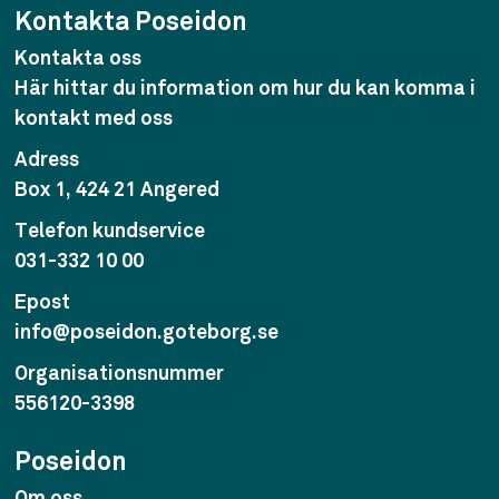
Kontakta Poseidon
Kontakta oss
Här hittar du information om hur du kan komma i
kontakt med oss
Adress
Box 1, 424 21 Angered
Telefon kundservice
031-332 10 00
Epost
info@poseidon.goteborg.se
Organisationsnummer
556120-3398
Poseidon
Om oss