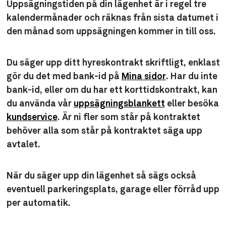
Uppsägningstiden på din lägenhet är i regel tre
kalendermånader och räknas från sista datumet i
den månad som uppsägningen kommer in till oss.
Du säger upp ditt hyreskontrakt skriftligt, enklast
gör du det med bank-id på
Mina sidor
. Har du inte
bank-id, eller om du har ett korttidskontrakt, kan
du använda vår
uppsägningsblankett
eller besöka
kundservice
. Är ni fler som står på kontraktet
behöver alla som står på kontraktet säga upp
avtalet.
När du säger upp din lägenhet så sägs också
eventuell parkeringsplats, garage eller förråd upp
per automatik.