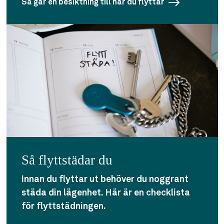
Så går en besiktning till när du flyttar
Så flyttstädar du
Innan du flyttar ut behöver du noggrant
städa din lägenhet. Här är en checklista
för flyttstädningen.