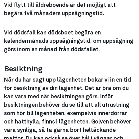
Vid flytt till äldreboende är det möjligt att
begära två månaders uppsägningstid.
Vid dödsfall kan dödsboet begära en
kalendermånads uppsägningstid, om uppsägning
görs inom en månad från dödsfallet.
Besiktning
När du har sagt upp lägenheten bokar vi in en tid
för besiktning av din lägenhet. Det är bra om du
kan vara med när besiktningen görs. Inför
besiktningen behöver du se till att all utrustning
som hör till lägenheten, exempelvis innerdörrar
och hatthylla, finns i lägenheten. Golven behöver
vara synliga, så ta gärna bort heltäckande
mattor. Du kan också se över hål i väggar och