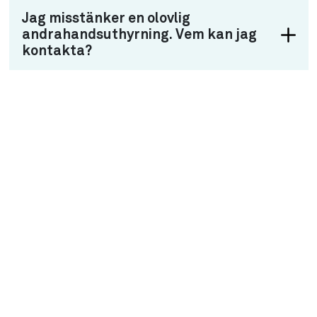
Jag misstänker en olovlig
andrahandsuthyrning. Vem kan jag
kontakta?