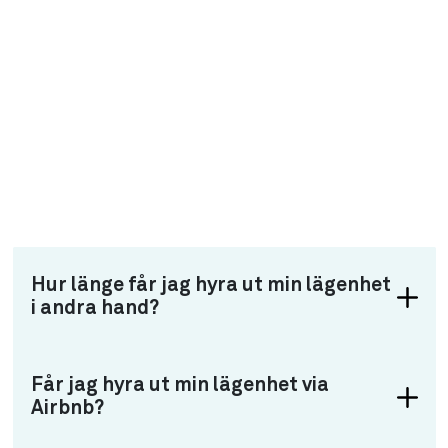
Hur länge får jag hyra ut min lägenhet
i andra hand?
Får jag hyra ut min lägenhet via
Airbnb?