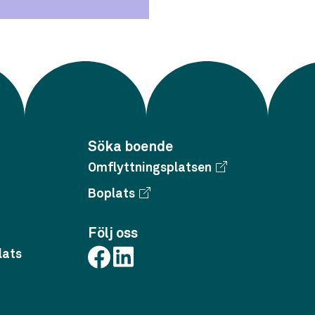
Söka boende
Omflyttningsplatsen
Boplats
Följ oss
lats