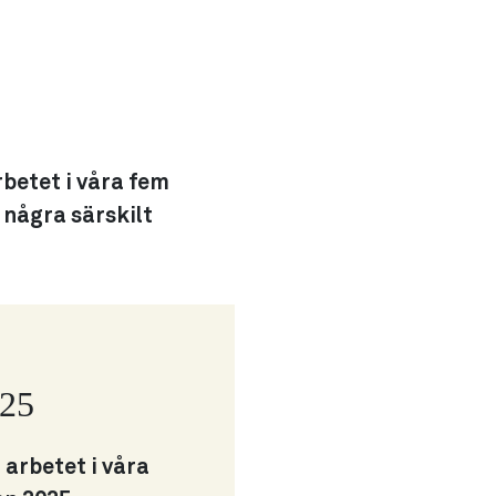
rbetet i våra fem
 några särskilt
025
 arbetet i våra