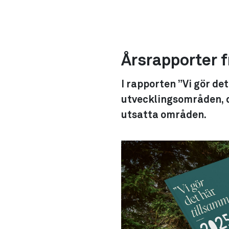
Årsrapporter 
I rapporten ”Vi gör de
utvecklingsområden, dä
utsatta områden.