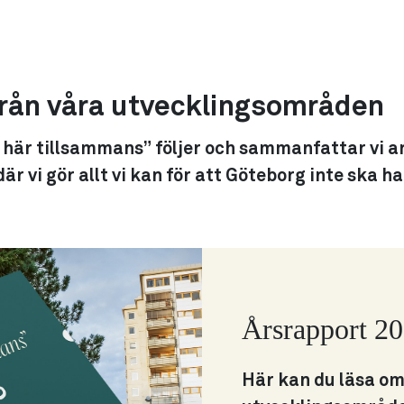
från våra utvecklingsområden
t här tillsammans” följer och sammanfattar vi a
r vi gör allt vi kan för att Göteborg inte ska ha
Årsrapport 2
Här kan du läsa om