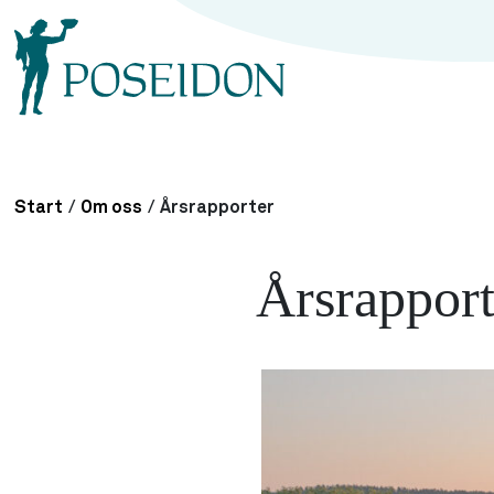
Start
/
Om oss
/
Årsrapporter
Årsrapport