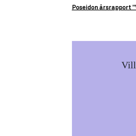
Poseidon årsrapport ”
Vil