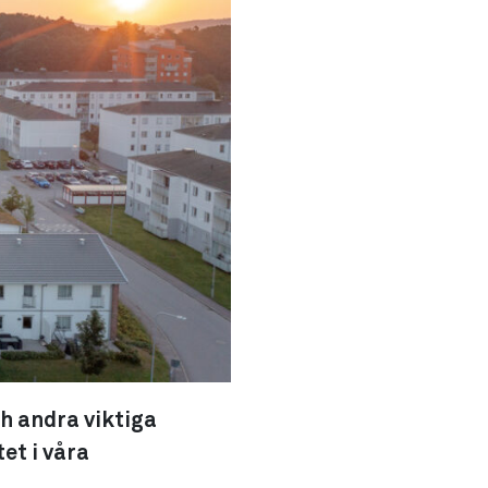
h andra viktiga
et i våra