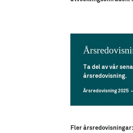
Årsredovisn
Ta del av vår sen
årsredovisning.
Årsredovisning 2025
Fler årsredovisningar