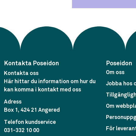
Kontakta Poseidon
Poseidon
Om oss
Kontakta oss
Här hittar du information om hur du
Jobba hos 
kan komma i kontakt med oss
Tillgänglig
Adress
Om webbpl
Box 1, 424 21 Angered
Personuppg
Telefon kundservice
För leveran
031-332 10 00