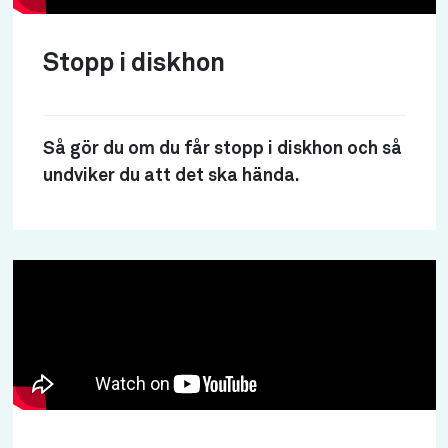
Stopp i diskhon
Så gör du om du får stopp i diskhon och så
undviker du att det ska hända.