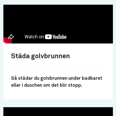
Städa golvbrunnen
Så städar du golvbrunnen under badkaret
eller i duschen om det blir stopp.