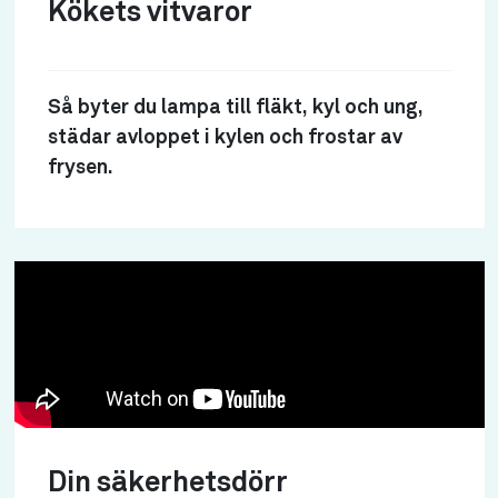
Kökets vitvaror
Så byter du lampa till fläkt, kyl och ung,
städar avloppet i kylen och frostar av
frysen.
Din säkerhetsdörr