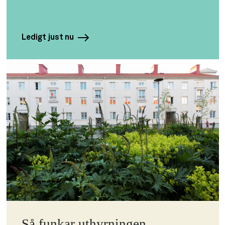
Ledigt just nu
Så funkar uthyrningen