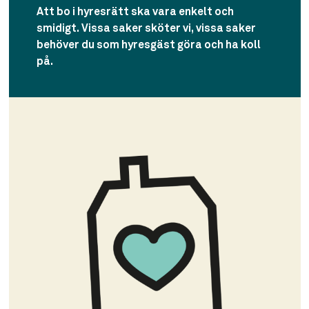
Att bo i hyresrätt ska vara enkelt och
smidigt. Vissa saker sköter vi, vissa saker
behöver du som hyresgäst göra och ha koll
på.