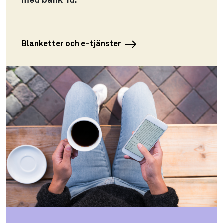
med bank-id.
Blanketter och e-tjänster