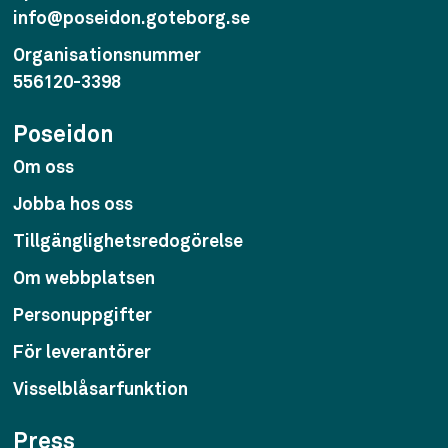
info@poseidon.goteborg.se
Organisationsnummer
556120-3398
Poseidon
Om oss
Jobba hos oss
Tillgänglighetsredogörelse
Om webbplatsen
Personuppgifter
För leverantörer
Visselblåsarfunktion
Press