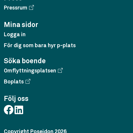
Pressrum
Mina sidor
Logga in
För dig som bara hyr p-plats
Söka boende
Omflyttningsplatsen
Boplats
Följ oss
Copyright Poseidon 2026