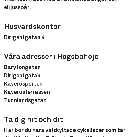
elljusspår.
Husvärdskontor
Dirigentgatan 4
Våra adresser i Högsbohöjd
Barytongatan
Dirigentgatan
Kaverösporten
Kaverösterrassen
Tunnlandsgatan
Ta dig hit och dit
Här bor du nära välskyltade cykelleder som tar