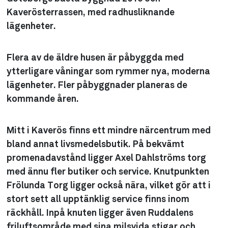
Kaverösterrassen, med radhusliknande
lägenheter.
Flera av de äldre husen är påbyggda med
ytterligare våningar som rymmer nya, moderna
lägenheter. Fler påbyggnader planeras de
kommande åren.
Mitt i Kaverös finns ett mindre närcentrum med
bland annat livsmedelsbutik. På bekvämt
promenadavstånd ligger Axel Dahlströms torg
med ännu fler butiker och service. Knutpunkten
Frölunda Torg ligger också nära, vilket gör att i
stort sett all upptänklig service finns inom
räckhåll. Inpå knuten ligger även Ruddalens
friluftsområde med sina milsvida stigar och