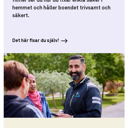
filmer ser du hur du fixar enkla saker i
hemmet och håller boendet trivsamt och
säkert.
Det här fixar du själv!