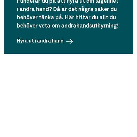
Funderar du på att hyra ut din lägenhet
i andra hand? Då är det några saker du
behöver tänka på. Här hittar du allt du
behöver veta om andrahandsuthyrning!
Hyra ut i andra hand