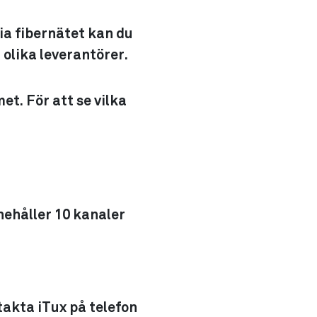
ia fibernätet kan du
l olika leverantörer.
et. För att se vilka
nehåller 10 kanaler
takta iTux på telefon