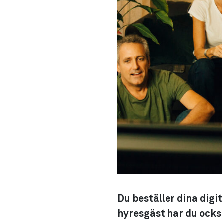
Du beställer dina digi
hyresgäst har du också