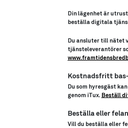
Din lägenhet är utrus
beställa digitala tjäns
Du ansluter till nätet
tjänsteleverantörer so
www.framtidensbredb
Kostnadsfritt bas
Du som hyresgäst kan 
genom iTux.
Beställ d
Beställa eller fel
Vill du beställa eller