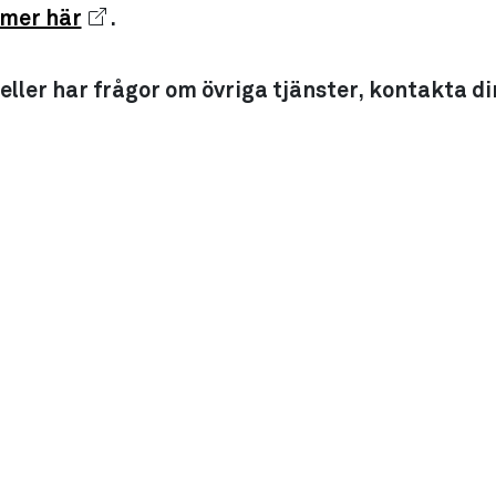
 mer här
.
ller har frågor om övriga tjänster, kontakta di