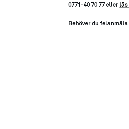
0771-40 70 77 eller
läs
Behöver du felanmäla e