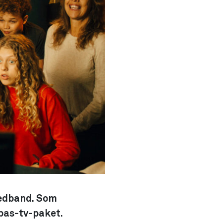
Bredband. Som
 bas-tv-paket.