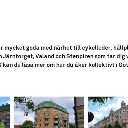
mycket goda med närhet till cykelleder, hållp
ärntorget, Valand och Stenpiren som tar dig vi
kan du läsa mer om hur du åker kollektivt i Gö