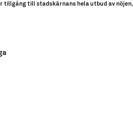
er tillgång till stadskärnans hela utbud av nöjen
ga