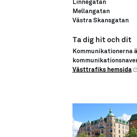
Linnégatan
Mellangatan
Västra Skansgatan
Ta dig hit och dit
Kommunikationerna är 
kommunikationsnaven J
Västtrafiks hemsida