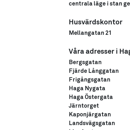
centrala läge i stan g
Husvärdskontor
Mellangatan 21
Våra adresser i Ha
Bergsgatan
Fjärde Långgatan
Frigångsgatan
Haga Nygata
Haga Östergata
Järntorget
Kaponjärgatan
Landsvägsgatan