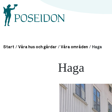
Start
/
Våra hus och gårdar
/
Våra områden
/
Haga
Haga