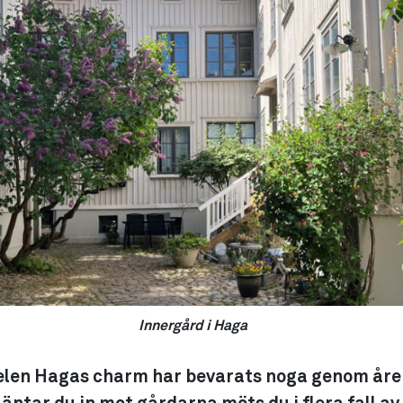
Innergård i Haga
len Hagas charm har bevarats noga genom åren