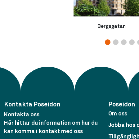
Bergsgatan
Kontakta Poseidon
Poseidon
Om oss
Kontakta oss
Här hittar du information om hur du
Jobba hos 
kan komma i kontakt med oss
Tillgänglig