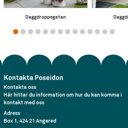
Daggdroppegatan
Daggd
Kontakta Poseidon
Kontakta oss
Här hittar du information om hur du kan komma i
kontakt med oss
Adress
Box 1, 424 21 Angered