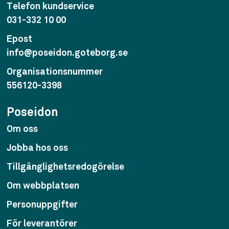
Telefon kundservice
031-332 10 00
Epost
info@poseidon.goteborg.se
Organisationsnummer
556120-3398
Poseidon
Om oss
Jobba hos oss
Tillgänglighetsredogörelse
Om webbplatsen
Personuppgifter
För leverantörer