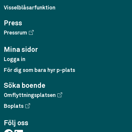
Visselblåsarfunktion
Press
Pressrum
Mina sidor
Logga in
För dig som bara hyr p-plats
Söka boende
Omflyttningsplatsen
Boplats
Följ oss