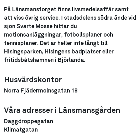
På Länsmanstorget finns livsmedelsaffär samt
att viss övrig service. I stadsdelens södra ände vid
sjön Svarte Mosse hittar du
motionsanläggningar, fotbollsplaner och
tennisplaner. Det är heller inte långt till
Hisingsparken, Hisingens badplatser eller
fritidsbåtshamnen i Björlanda.
Husvärdskontor
Norra Fjädermolnsgatan 18
Våra adresser i Länsmansgården
Daggdroppegatan
Klimatgatan