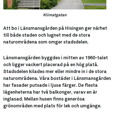
Klimatgatan
Att bo i Länsmansgården på Hisingen ger närhet
till både staden och lugnet med de stora
naturområdena som omger stadsdelen.
Länsmansgården byggdes i mitten av 1960-talet
och ligger vackert placerad på en hög platå.
Stadsdelen kilades mer eller mindre in i de stora
naturområdena. Våra bostäder i Länsmansgården
har fasader putsade i ljusa färger. De flesta
lägenheterna har två balkonger, varav en är
inglasad. Mellan husen finns generösa
grönområden med plats för lek och umgänge.