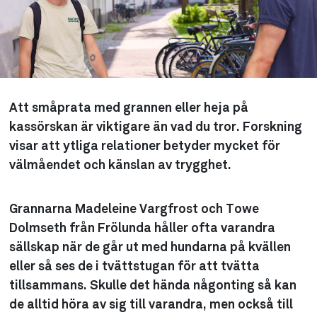
Att småprata med grannen eller heja på
kassörskan är viktigare än vad du tror. Forskning
visar att ytliga relationer betyder mycket för
välmåendet och känslan av trygghet.
Grannarna Madeleine Vargfrost och Towe
Dolmseth från Frölunda håller ofta varandra
sällskap när de går ut med hundarna på kvällen
eller så ses de i tvättstugan för att tvätta
tillsammans. Skulle det hända någonting så kan
de alltid höra av sig till varandra, men också till