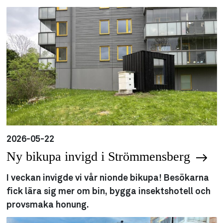
2026-05-22
Ny bikupa invigd i Strömmensberg
I veckan invigde vi vår nionde bikupa! Besökarna
fick lära sig mer om bin, bygga insektshotell och
provsmaka honung.