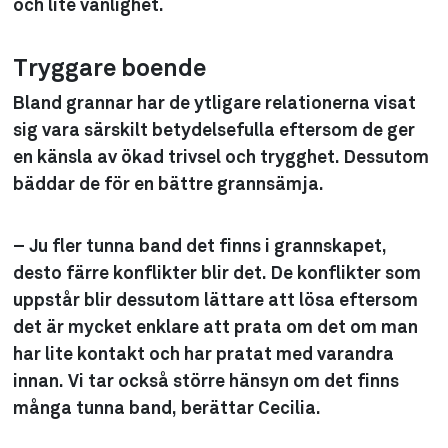
och lite vänlighet.
Tryggare boende
Bland grannar har de ytligare relationerna visat
sig vara särskilt betydelsefulla eftersom de ger
en känsla av ökad trivsel och trygghet. Dessutom
bäddar de för en bättre grannsämja.
– Ju fler tunna band det finns i grannskapet,
desto färre konflikter blir det. De konflikter som
uppstår blir dessutom lättare att lösa eftersom
det är mycket enklare att prata om det om man
har lite kontakt och har pratat med varandra
innan. Vi tar också större hänsyn om det finns
många tunna band, berättar Cecilia.