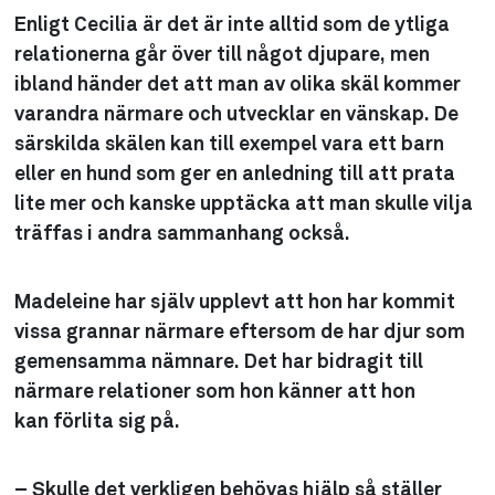
Enligt Cecilia är det är inte alltid som de ytliga
relationerna går över till något djupare, men
ibland händer det att man av olika skäl kommer
varandra närmare och utvecklar en vänskap. De
särskilda skälen kan till exempel vara ett barn
eller en hund som ger en anledning till att prata
lite mer och kanske upptäcka att man skulle vilja
träffas i andra sammanhang också.
Madeleine har själv upplevt att hon har kommit
vissa grannar närmare eftersom de har djur som
gemensamma nämnare. Det har bidragit till
närmare relationer som hon känner att hon
kan förlita sig på.
– Skulle det verkligen behövas hjälp så ställer