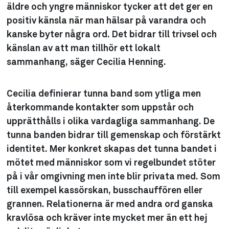
äldre och yngre människor tycker att det ger en
positiv känsla när man hälsar på varandra och
kanske byter några ord. Det bidrar till trivsel och
känslan av att man tillhör ett lokalt
sammanhang, säger Cecilia Henning.
Cecilia definierar tunna band som ytliga men
återkommande kontakter som uppstår och
upprätthålls i olika vardagliga sammanhang. De
tunna banden bidrar till gemenskap och förstärkt
identitet. Mer konkret skapas det tunna bandet i
mötet med människor som vi regelbundet stöter
på i vår omgivning men inte blir privata med. Som
till exempel kassörskan, busschauffören eller
grannen. Relationerna är med andra ord ganska
kravlösa och kräver inte mycket mer än ett hej