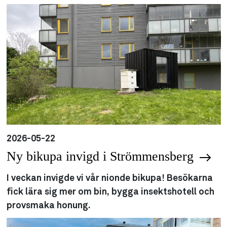
2026-05-22
Ny bikupa invigd i Strömmensberg
I veckan invigde vi vår nionde bikupa! Besökarna
fick lära sig mer om bin, bygga insektshotell och
provsmaka honung.