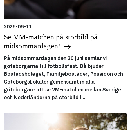
2026-06-11
Se VM-matchen på storbild på
midsommardagen!
På midsommardagen den 20 juni samlar vi
göteborgarna till fotbollsfest. Då bjuder
Bostadsbolaget, Familjebostäder, Poseidon och
GöteborgsLokaler gemensamt in alla
göteborgare att se VM-matchen mellan Sverige
och Nederländerna på storbild i...