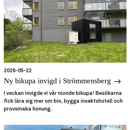
2026-05-22
Ny bikupa invigd i Strömmensberg
I veckan invigde vi vår nionde bikupa! Besökarna
fick lära sig mer om bin, bygga insektshotell och
provsmaka honung.