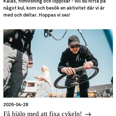
Kalas, filmvisning och loppisar - vill du hitta på
något kul, kom och besök en aktivitet där vi är
med och deltar. Hoppas vi ses!
2026-04-28
Få hjälp med att fixa cykeln!