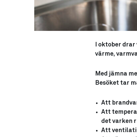
I oktober drar 
värme, varmva
Med jämna mell
Besöket tar ma
Att brandvar
Att temperat
det varken r
Att ventilat