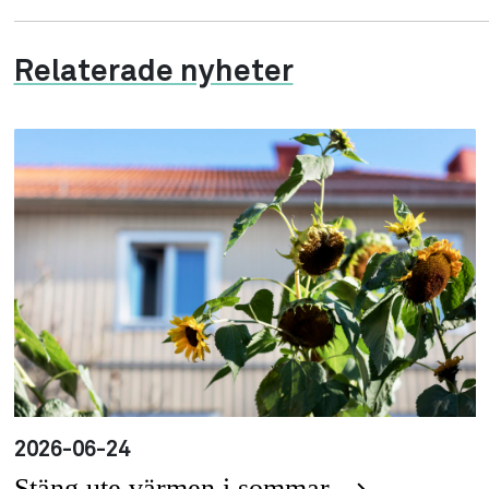
Relaterade nyheter
2026-06-24
Stäng ute värmen i sommar