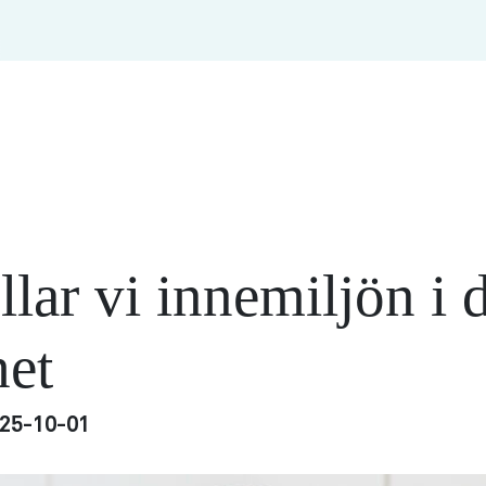
lar vi innemiljön i 
het
25-10-01