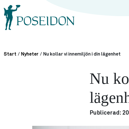
Start
/
Nyheter
/
Nu kollar vi innemiljön i din lägenhet
Nu kol
lägen
Publicerad:
20