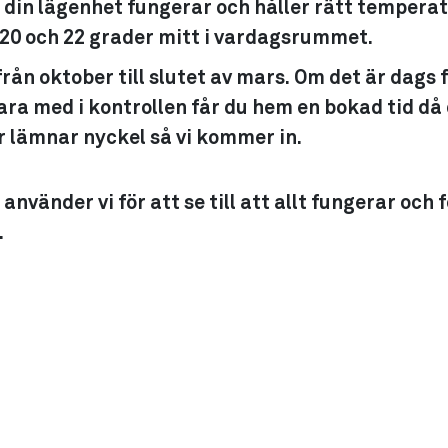
 din lägenhet fungerar och håller rätt temperat
 20 och 22 grader mitt i vardagsrummet.
rån oktober till slutet av mars. Om det är dags f
ara med i kontrollen får du hem en bokad tid då
 lämnar nyckel så vi kommer in.
nvänder vi för att se till att allt fungerar och 
.