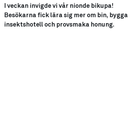
I veckan invigde vi vår nionde bikupa!
Besökarna fick lära sig mer om bin, bygga
insektshotell och provsmaka honung.