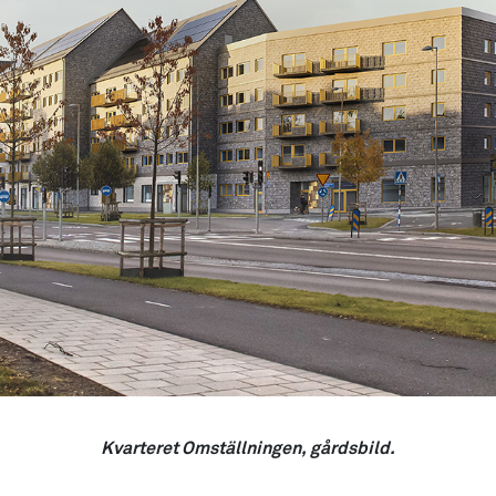
Kvarteret Omställningen, gårdsbild.