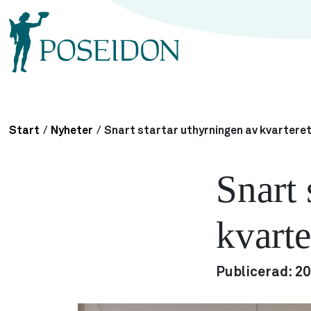
Start
/
Nyheter
/
Snart startar uthyrningen av kvartere
Snart 
kvart
Publicerad:
20