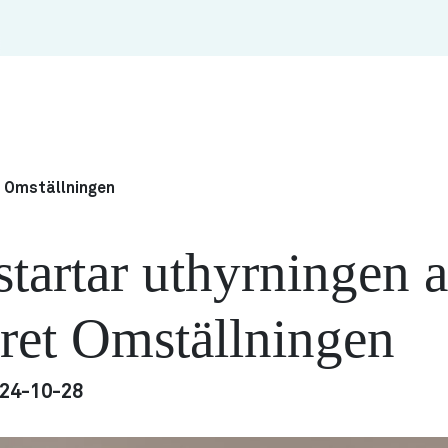
t Omställningen
startar uthyrningen 
eret Omställningen
24-10-28