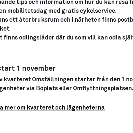
öpande tips och information om hur du kan resa h
 en mobilitetsdag med gratis cykelservice.
nns ett återbruksrum och i närheten finns postb
ket.
 finns odlingslådor där du som vill kan odla själ
start 1 november
v kvarteret Omställningen startar från den 1 n
genheter via Boplats eller Omflyttningsplatsen
sa mer om kvarteret och lägenheterna