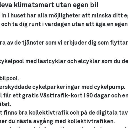
 leva klimatsmart utan egen bil
 in i huset har alla möjligheter att minska ditt 
och ta dig runt i vardagen utan att äga en egen 
a av de tjänster som vi erbjuder dig som flyttar 
kelpool med lastcyklar och elcyklar som du d
bilpool.
erskyddade cykelparkeringar med cykelpump.
l får ett gratis Västtrafik-kort i 90 dagar och e
itet.
 finns bra kollektivtrafik och på de digitala tav
ser du nästa avgång med kollektivtrafiken.