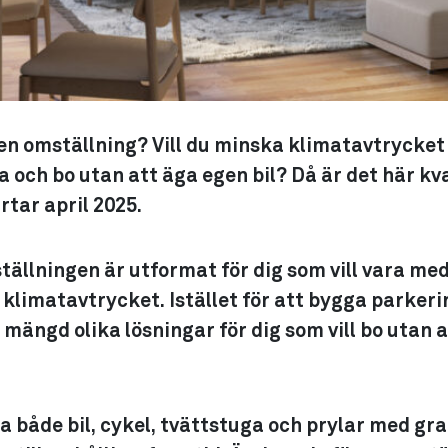
 en omställning? Vill du minska klimatavtrycke
och bo utan att äga egen bil? Då är det här kva
artar april 2025.
ällningen är utformat för dig som vill vara med
 klimatavtrycket. Istället för att bygga parker
n mängd olika lösningar för dig som vill bo utan 
a både bil, cykel, tvättstuga och prylar med gr