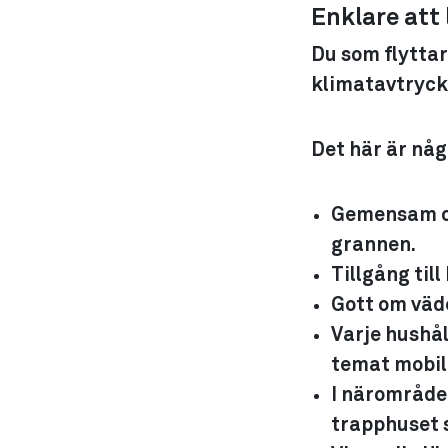
Enklare att
Du som flyttar
klimatavtryck 
Det här är någr
Gemensam cy
grannen.
Tillgång till 
Gott om väd
Varje hushål
temat mobil
I närområdet
trapphuset 