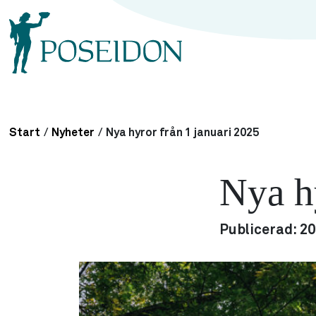
Start
/
Nyheter
/
Nya hyror från 1 januari 2025
Nya h
Publicerad:
20