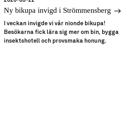
Ny bikupa invigd i Strömmensberg
I veckan invigde vi vår nionde bikupa!
Besökarna fick lära sig mer om bin, bygga
insektshotell och provsmaka honung.