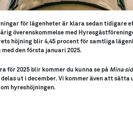
ningar för lägenheter är klara sedan tidigare e
åårig överenskommelse med Hyresgästföreninge
rets höjning blir 4,45 procent för samtliga läge
h med den första januari 2025.
ra för 2025 blir kommer du kunna se på
Mina si
delas ut i december. Vi kommer även att sätta 
 om hyreshöjningen.