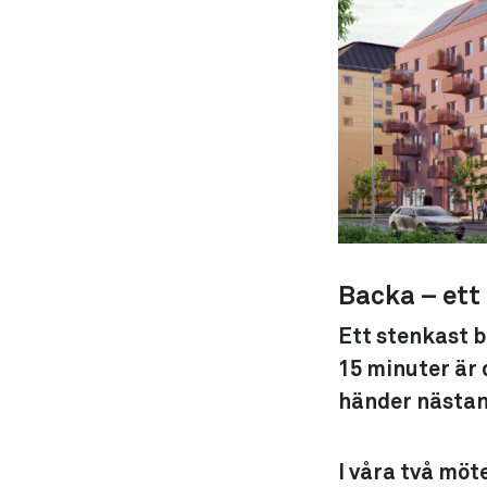
Backa – ett
Ett stenkast b
15 minuter är 
händer nästan 
I våra två möt