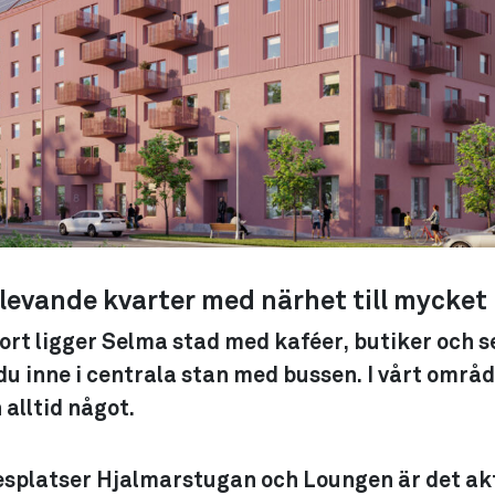
 levande kvarter med närhet till mycket
ort ligger Selma stad med kaféer, butiker och s
du inne i centrala stan med bussen. I vårt områ
alltid något.
esplatser Hjalmarstugan och Loungen är det akt