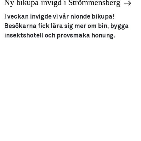
Ny bikupa invigd i Strömmensberg
I veckan invigde vi vår nionde bikupa!
Besökarna fick lära sig mer om bin, bygga
insektshotell och provsmaka honung.