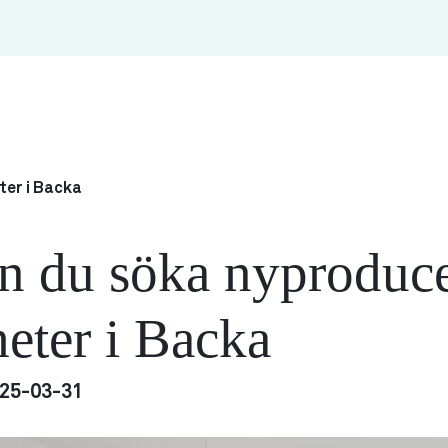
ter i Backa
n du söka nyproduc
eter i Backa
25-03-31