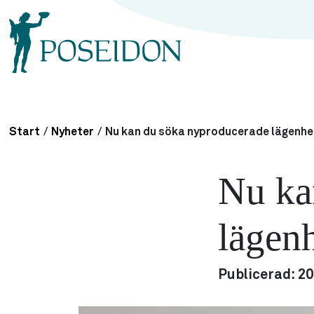
Start
/
Nyheter
/
Nu kan du söka nyproducerade lägenhe
Nu ka
lägenh
Publicerad:
20