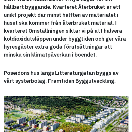
hållbart byggande. Kvarteret Återbruket är ett
unikt projekt där minst hälften av materialet i
huset ska kommer från återbrukat material. I
kvarteret Omställningen siktar vi på att halvera
koldioxidutsläppen under byggtiden och ger våra
hyresgäster extra goda förutsättningar att
minska sin klimatpåverkan i boendet.
Poseidons hus längs Litteraturgatan byggs av
vårt systerbolag, Framtiden Byggutveckling.