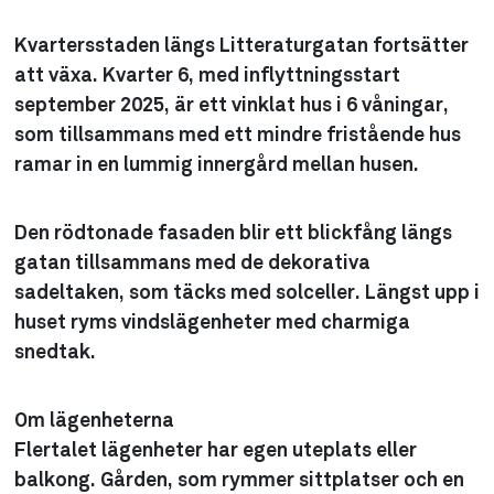
Kvartersstaden längs Litteraturgatan fortsätter
att växa. Kvarter 6, med inflyttningsstart
september 2025, är ett vinklat hus i 6 våningar,
som tillsammans med ett mindre fristående hus
ramar in en lummig innergård mellan husen.
Den rödtonade fasaden blir ett blickfång längs
gatan tillsammans med de dekorativa
sadeltaken, som täcks med solceller. Längst upp i
huset ryms vindslägenheter med charmiga
snedtak.
Om lägenheterna
Flertalet lägenheter har egen uteplats eller
balkong. Gården, som rymmer sittplatser och en