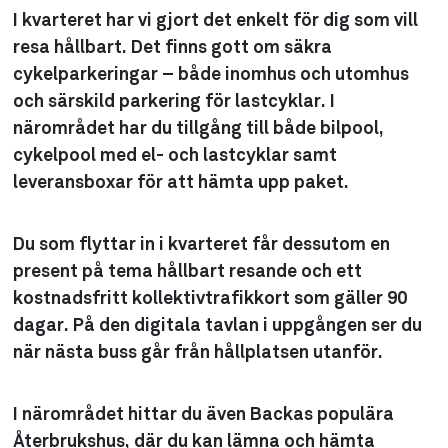
I kvarteret har vi gjort det enkelt för dig som vill
resa hållbart. Det finns gott om säkra
cykelparkeringar – både inomhus och utomhus
och särskild parkering för lastcyklar. I
närområdet har du tillgång till både bilpool,
cykelpool med el- och lastcyklar samt
leveransboxar för att hämta upp paket.
Du som flyttar in i kvarteret får dessutom en
present på tema hållbart resande och ett
kostnadsfritt kollektivtrafikkort som gäller 90
dagar. På den digitala tavlan i uppgången ser du
när nästa buss går från hållplatsen utanför.
I närområdet hittar du även Backas populära
Återbrukshus, där du kan lämna och hämta