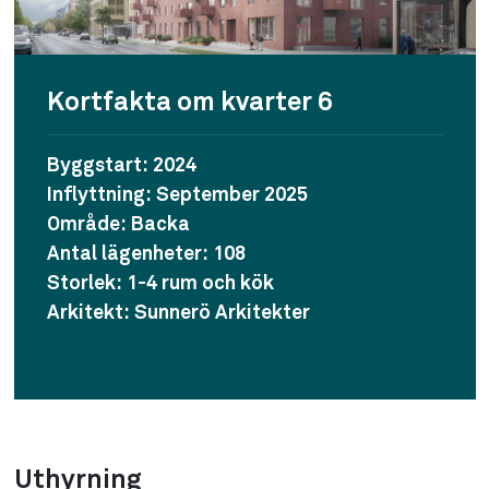
Kortfakta om kvarter 6
Byggstart: 2024
Inflyttning: September 2025
Område: Backa
Antal lägenheter: 108
Storlek: 1-4 rum och kök
Arkitekt: Sunnerö Arkitekter
Uthyrning