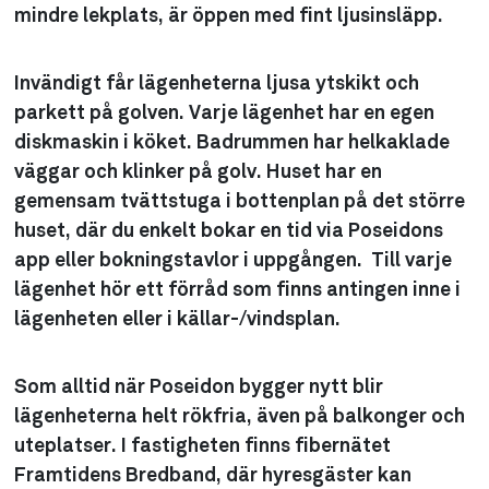
mindre lekplats, är öppen med fint ljusinsläpp.
Invändigt får lägenheterna ljusa ytskikt och
parkett på golven. Varje lägenhet har en egen
diskmaskin i köket. Badrummen har helkaklade
väggar och klinker på golv. Huset har en
gemensam tvättstuga i bottenplan på det större
huset, där du enkelt bokar en tid via Poseidons
app eller bokningstavlor i uppgången. Till varje
lägenhet hör ett förråd som finns antingen inne i
lägenheten eller i källar-/vindsplan.
Som alltid när Poseidon bygger nytt blir
lägenheterna helt rökfria, även på balkonger och
uteplatser. I fastigheten finns fibernätet
Framtidens Bredband, där hyresgäster kan