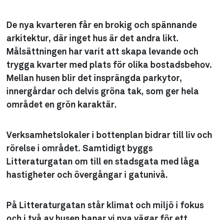
De nya kvarteren får en brokig och spännande
arkitektur, där inget hus är det andra likt.
Målsättningen har varit att skapa levande och
trygga kvarter med plats för olika bostadsbehov.
Mellan husen blir det insprängda parkytor,
innergårdar och delvis gröna tak, som ger hela
området en grön karaktär.
Verksamhetslokaler i bottenplan bidrar till liv och
rörelse i området. Samtidigt byggs
Litteraturgatan om till en stadsgata med låga
hastigheter och övergångar i gatunivå.
På Litteraturgatan står klimat och miljö i fokus
och i två av husen banar vi nya vägar för ett