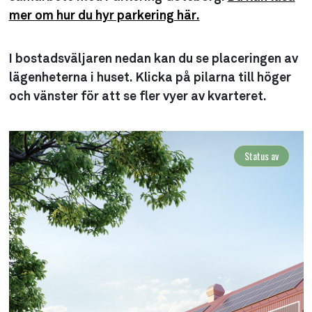
mer om hur du hyr parkering här.
I bostadsväljaren nedan kan du se placeringen av
lägenheterna i huset. Klicka på pilarna till höger
och vänster för att se fler vyer av kvarteret.