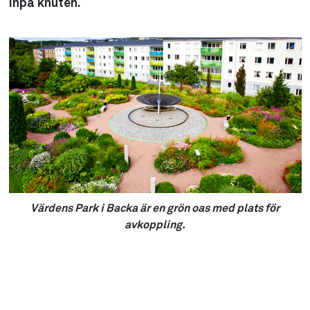
inpå knuten.
Värdens Park i Backa är en grön oas med plats för
avkoppling.