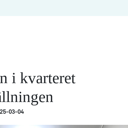
n i kvarteret
llningen
25-03-04