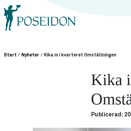
Start
/
Nyheter
/
Kika in i kvarteret Omställningen
Kika i
Omstä
Publicerad:
20