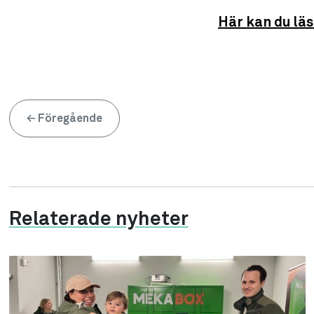
Här kan du läs
←
Föregående
Relaterade nyheter