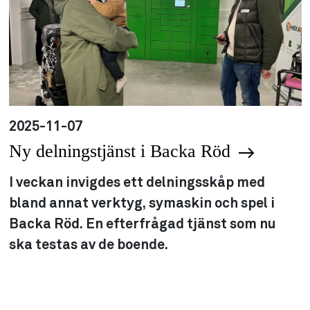
2025-11-07
Ny delningstjänst i Backa Röd
I veckan invigdes ett delningsskåp med
bland annat verktyg, symaskin och spel i
Backa Röd. En efterfrågad tjänst som nu
ska testas av de boende.