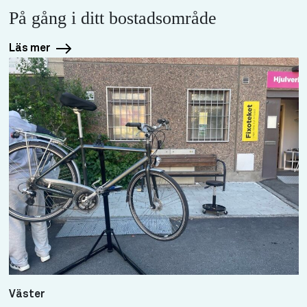
På gång i ditt bostadsområde
Läs mer
Väster