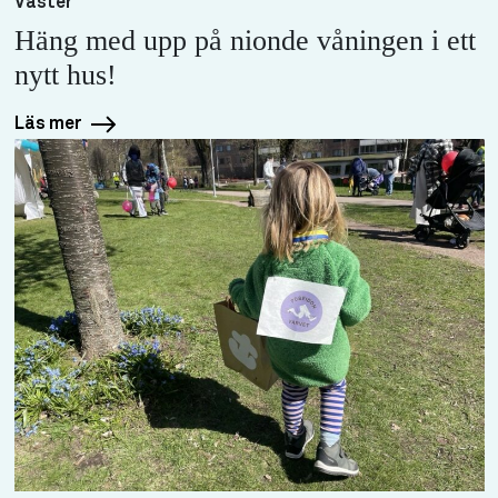
Väster
Häng med upp på nionde våningen i ett
nytt hus!
Läs mer