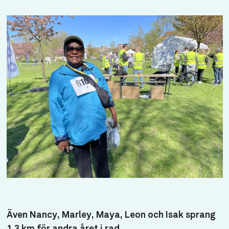
Även Nancy, Marley, Maya, Leon och Isak sprang
1,3 km för andra året i rad.