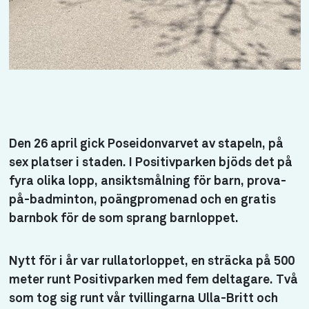
Den 26 april gick Poseidonvarvet av stapeln, på
sex platser i staden. I Positivparken bjöds det på
fyra olika lopp, ansiktsmålning för barn, prova-
på-badminton, poängpromenad och en gratis
barnbok för de som sprang barnloppet.
Nytt för i år var rullatorloppet, en sträcka på 500
meter runt Positivparken med fem deltagare. Två
som tog sig runt vår tvillingarna Ulla-Britt och