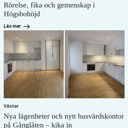
Rörelse, fika och gemenskap i
Högsbohöjd
Läs mer
Väster
Nya lägenheter och nytt husvärdskontor
på Gånglåten – kika in