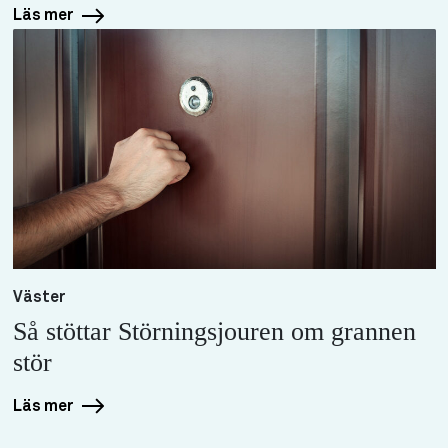
Läs mer
Väster
Så stöttar Störningsjouren om grannen
stör
Läs mer