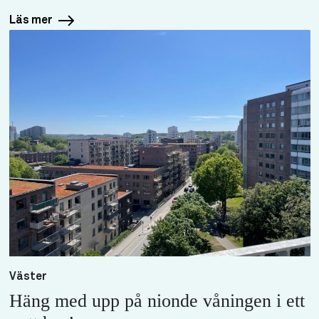
Läs mer
Väster
Häng med upp på nionde våningen i ett