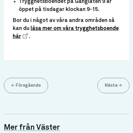
Trygghetsboendet på Gånglåten 9 är
öppet på tisdagar klockan 9-15.
Bor du i något av våra andra områden så
kan du
läsa mer om våra trygghetsboende
här
.
←
Föregående
Nästa
→
Mer från Väster