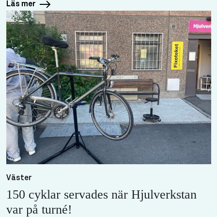
Läs mer
Väster
150 cyklar servades när Hjulverkstan
var på turné!