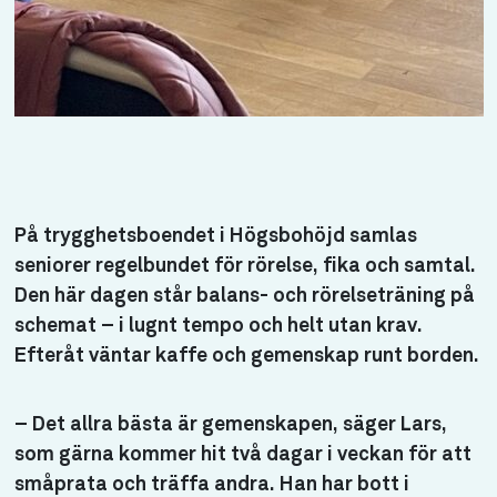
På trygghetsboendet i Högsbohöjd samlas
seniorer regelbundet för rörelse, fika och samtal.
Den här dagen står balans- och rörelseträning på
schemat – i lugnt tempo och helt utan krav.
Efteråt väntar kaffe och gemenskap runt borden.
– Det allra bästa är gemenskapen, säger Lars,
som gärna kommer hit två dagar i veckan för att
småprata och träffa andra. Han har bott i