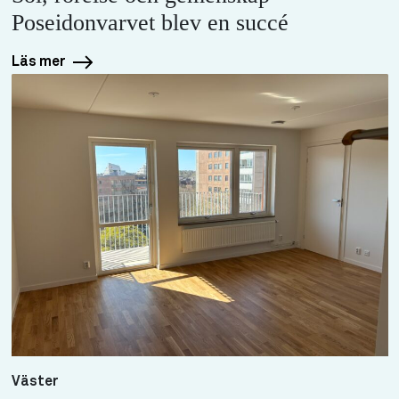
Poseidonvarvet blev en succé
Läs mer
Väster