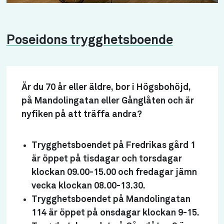
Poseidons trygghetsboende
Är du 70 år eller äldre, bor i Högsbohöjd,
på Mandolingatan eller Gånglåten och är
nyfiken på att träffa andra?
Trygghetsboendet på Fredrikas gård 1
är öppet på tisdagar och torsdagar
klockan 09.00-15.00 och fredagar jämn
vecka klockan 08.00-13.30.
Trygghetsboendet på Mandolingatan
114 är öppet på onsdagar klockan 9-15.