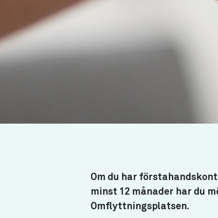
Om du har förstahandskontr
minst 12 månader har du möj
Omflyttningsplatsen.