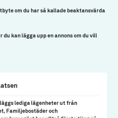
ktbyte om du har så kallade beaktansvärda
är du kan lägga upp en annons om du vill
latsen
läggs lediga lägenheter ut från
t, Familjebostäder och