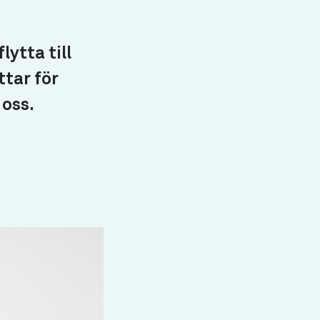
lytta till
ttar för
 oss.