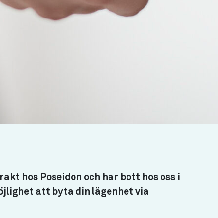
akt hos Poseidon och har bott hos oss i
lighet att byta din lägenhet via