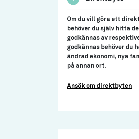
Om du vill göra ett dire
behöver du själv hitta 
godkännas av respektive 
godkännas behöver du ha
ändrad ekonomi, nya fami
på annan ort.
Ansök om direktbyten