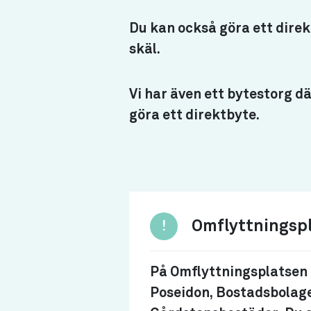
Du kan också göra ett dire
skäl.
Vi har även ett bytestorg d
göra ett direktbyte.
Omflyttningsp
!
På Omflyttningsplatsen 
Poseidon, Bostadsbolage