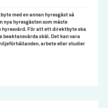
ktbyte med en annan hyresgäst så
den nya hyresgästen som måste
hyresvärd. För att ett direktbyte ska
 beaktansvärda skäl. Det kan vara
ljeförhållanden, arbete eller studier