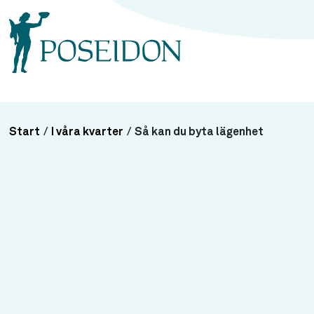
Start
/
I våra kvarter
/
Så kan du byta lägenhet