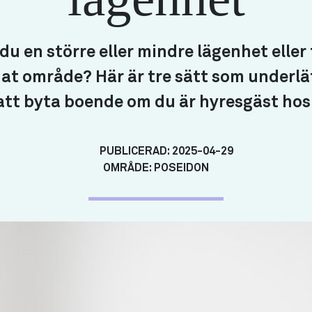
u en större eller mindre lägenhet eller f
at område? Här är tre sätt som underlä
att byta boende om du är hyresgäst hos
PUBLICERAD:
2025-04-29
OMRÅDE:
POSEIDON