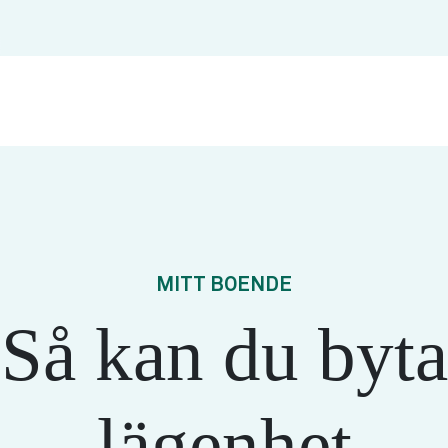
MITT BOENDE
Så kan du byta
lägenhet