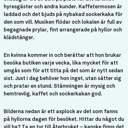
hyresgäster och andra kunder. Kaffetermosen är
laddad och det bjuds på nybakad sockerkaka för
den som vill. Musiken flödar och lokalen är full av
begagnade prylar, fint arrangerade på hyllor och
klädstänger.
En kvinna kommer in och berättar att hon brukar
besöka butiken varje vecka, lika mycket för att
umgås som för att titta på det som är nytt sedan
sist. Just i dag behöver hon inget, utan sätter sig
och pratar en stund. Stämningen är mysig och
hemtrevlig, kaffet och sockerkakan god.
Bilderna nedan är ett axplock av det som fanns
på hyllorna dagen för besöket. Hittar du något du
vill ha? Ta en tur till Återbruket – kanske finns det