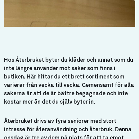
Hos Återbruket byter du kläder och annat som du
inte längre använder mot saker som finns i
butiken. Här hittar du ett brett sortiment som
varierar från vecka till vecka. Gemensamt för alla
sakerna är att de är bättre begagnade och inte
kostar mer än det du själv byter in.
Återbruket drivs av fyra seniorer med stort
intresse för återanvändning och återbruk. Denna
onsdag är tre av dem på plats för att ta emot