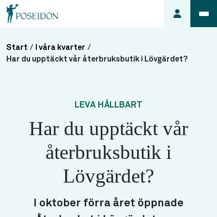
Start
/
I våra kvarter
/
Anmäl ett
Har du upptäckt vår återbruksbutik i Lövgärdet?
fel i
lägenheten
Frågor
LEVA HÅLLBART
om
Har du upptäckt vår
min
hyra
återbruksbutik i
Så här
söker du
Lövgärdet?
lägenhet
I oktober förra året öppnade