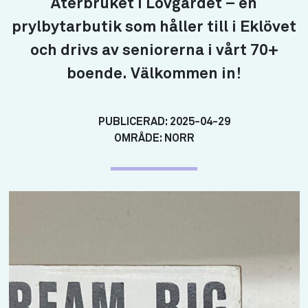
Återbruket i Lövgärdet – en
prylbytarbutik som håller till i Eklövet
och drivs av seniorerna i vårt 70+
boende. Välkommen in!
PUBLICERAD:
2025-04-29
OMRÅDE:
NORR