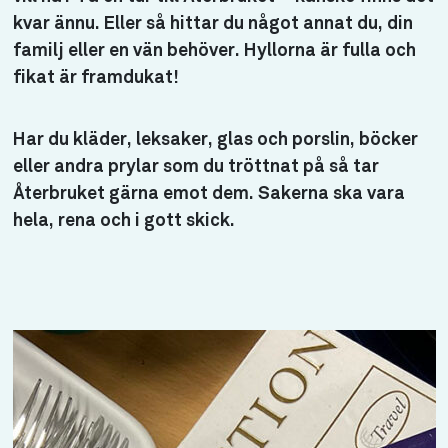
kvar ännu. Eller så hittar du något annat du, din
familj eller en vän behöver. Hyllorna är fulla och
fikat är framdukat!
Har du kläder, leksaker, glas och porslin, böcker
eller andra prylar som du tröttnat på så tar
Återbruket gärna emot dem. Sakerna ska vara
hela, rena och i gott skick.