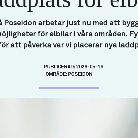
å Poseidon arbetar just nu med att byg
jligheter för elbilar i våra områden. Fyl
för att påverka var vi placerar nya laddp
PUBLICERAD:
2026-05-19
OMRÅDE:
POSEIDON