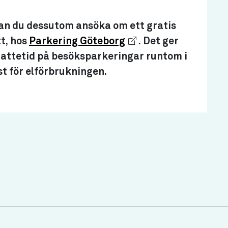
kan du dessutom ansöka om ett gratis
tt, hos
Parkering Göteborg
. Det ger
 nattetid på besöksparkeringar runtom i
t för elförbrukningen.