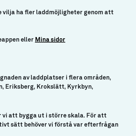
e vilja ha fler laddmöjligheter genom att
eappen eller
Mina sidor
gnaden av laddplatser i flera områden,
, Eriksberg, Krokslätt, Kyrkbyn,
 att bygga ut i större skala. För att
ivt sätt behöver vi förstå var efterfrågan