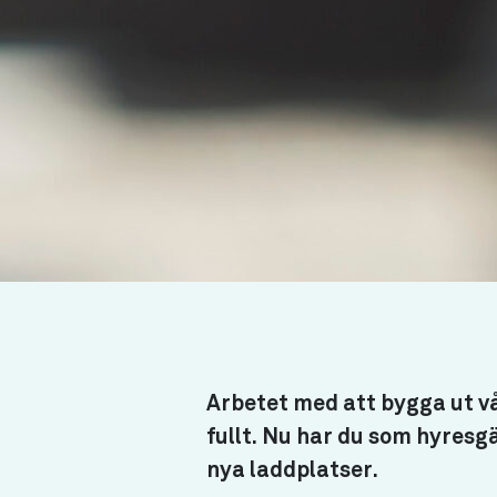
Arbetet med att bygga ut vå
fullt. Nu har du som hyresg
nya laddplatser.