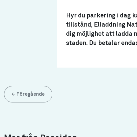
Hyr du parkering i dag 
tillstånd, Elladdning Na
dig möjlighet att ladda
staden. Du betalar endas
←
Föregående