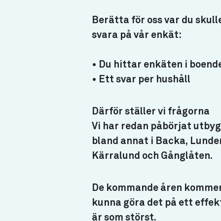
Berätta för oss var du skull
svara på vår enkät:
• Du hittar enkäten i boend
• Ett svar per hushåll
Därför ställer vi frågorna
Vi har redan påbörjat utbyg
bland annat i Backa, Lunden
Kärralund och Gånglåten.
De kommande åren kommer vi
kunna göra det på ett effekt
är som störst.