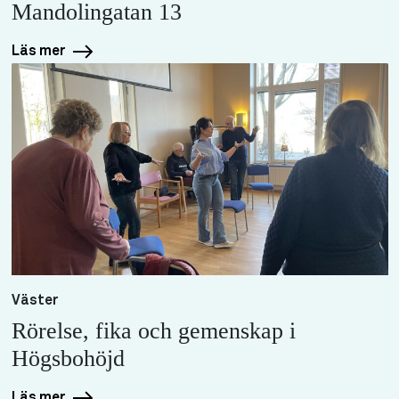
Mandolingatan 13
Läs mer
Väster
Rörelse, fika och gemenskap i
Högsbohöjd
Läs mer