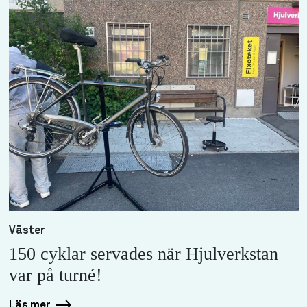
Väster
150 cyklar servades när Hjulverkstan
var på turné!
Läs mer