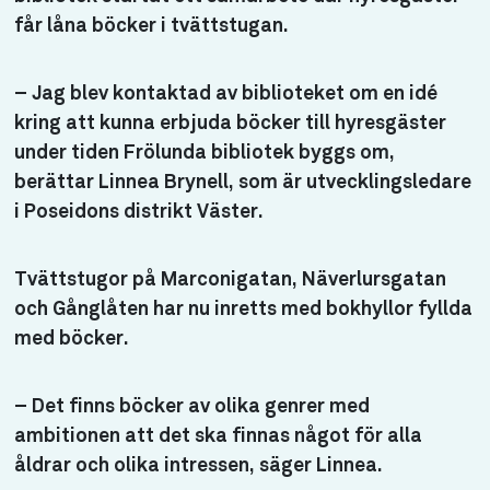
får låna böcker i tvättstugan.
– Jag blev kontaktad av biblioteket om en idé
kring att kunna erbjuda böcker till hyresgäster
under tiden Frölunda bibliotek byggs om,
berättar Linnea Brynell, som är utvecklingsledare
i Poseidons distrikt Väster.
Tvättstugor på Marconigatan, Näverlursgatan
och Gånglåten har nu inretts med bokhyllor fyllda
med böcker.
– Det finns böcker av olika genrer med
ambitionen att det ska finnas något för alla
åldrar och olika intressen, säger Linnea.