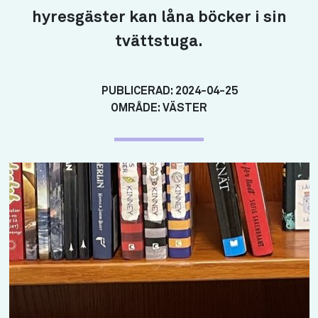
hyresgäster kan låna böcker i sin
tvättstuga.
PUBLICERAD:
2024-04-25
OMRÅDE:
VÄSTER