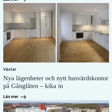
Väster
Nya lägenheter och nytt husvärdskontor
på Gånglåten – kika in
Läs mer