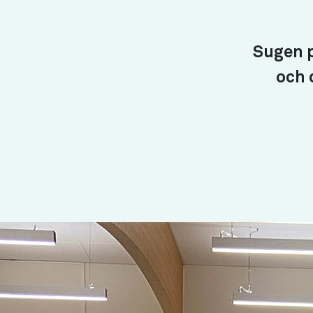
Sugen p
och 