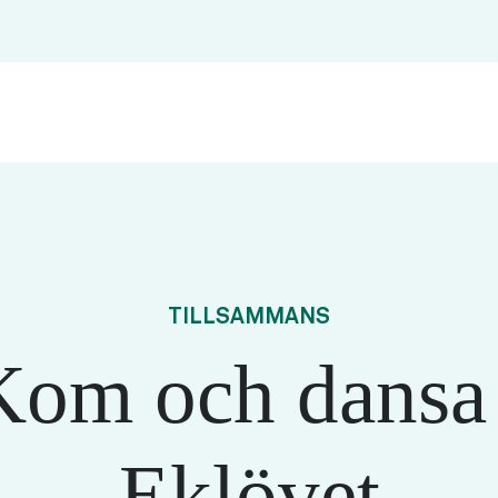
TILLSAMMANS
Kom och dansa 
Eklövet