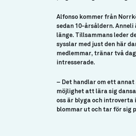
Alfonso kommer från Norrkö
sedan 10-årsåldern. Anneli
länge. Tillsammans leder de
sysslar med just den här d
medlemmar, tränar två daga
intresserade.
– Det handlar om ett annat s
möjlighet att lära sig dans
oss är blyga och introverta 
blommar ut och tar för sig 