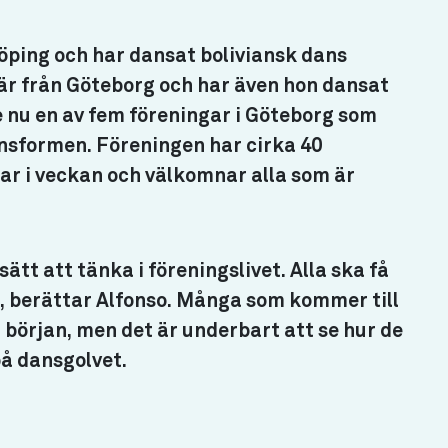
ping och har dansat boliviansk dans
 är från Göteborg och har även hon dansat
 nu en av fem föreningar i Göteborg som
ansformen. Föreningen har cirka 40
r i veckan och välkomnar alla som är
ätt att tänka i föreningslivet. Alla ska få
a, berättar Alfonso. Många som kommer till
i början, men det är underbart att se hur de
på dansgolvet.