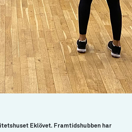
vitetshuset Eklövet. Framtidshubben har