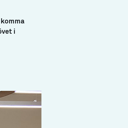
du komma
vet i