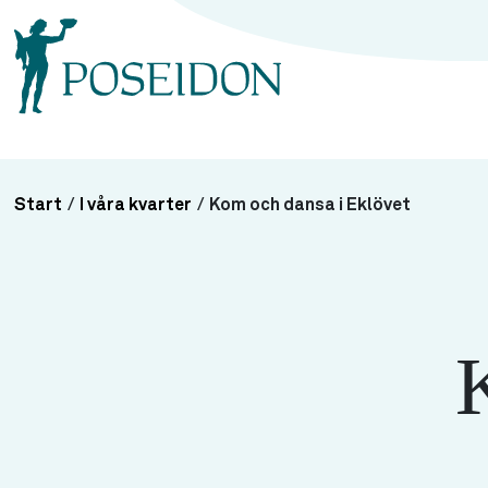
Start
/
I våra kvarter
/
Kom och dansa i Eklövet