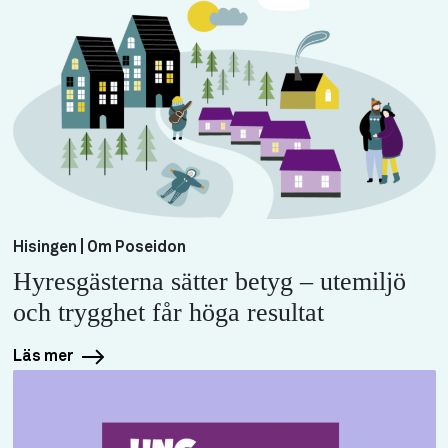
Hisingen | Om Poseidon
Hyresgästerna sätter betyg – utemiljö
och trygghet får höga resultat
Läs mer