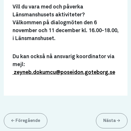
Vill du vara med och påverka
Länsmanshusets aktiviteter?
Välkommen på dialogmöten den 6
november och 11 december kl. 16.00-18.00,
i Länsmanshuset.
Du kan också nå ansvarig koordinator via
mejl:
zeyneb.dokumcu@poseidon.goteborg.se
←
Föregående
Nästa
→