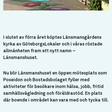
I slutet av förra året köptes Länsmansgårdens
kyrka av GöteborgsLokaler och i våras röstade
allmänheten fram ett nytt namn –
Länsmanshuset.
Nu blir Länsmanshuset en öppen mötesplats som
Poseidon och Bostadsbolaget fyller med
aktiviteter för besökare inom hälsa, jobb, fritid
samhällsvägledning och föräldrastöd. En plats
där boende i området kan vara med och tycka till.