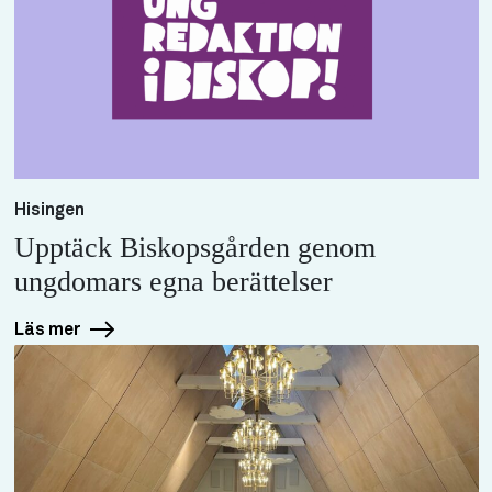
Hisingen
Upptäck Biskopsgården genom
ungdomars egna berättelser
Läs mer