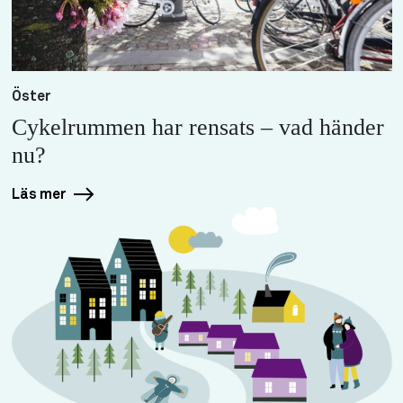
Öster
Cykelrummen har rensats – vad händer
nu?
Läs mer