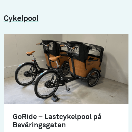
Cykelpool
GoRide – Lastcykelpool på
Beväringsgatan