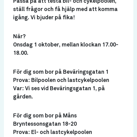
Passa på att testa bil- och cykelpoolen,
ställ frågor och få hjälp med att komma
igång. Vi bjuder på fika!
När?
Onsdag 1 oktober, mellan klockan 17.00-
18.00.
För dig som bor på Beväringsgatan 1
Prova: Bilpoolen och lastcykelpoolen
Var: Vi ses vid Beväringsgatan 1, på
gården.
För dig som bor på Måns
Bryntessonsgatan 18-20
Prova: El- och lastcykelpoolen