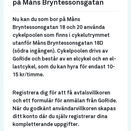
på Måns Bryntessonsgatan
Nu kan du som bor på Måns
Bryntessonsgatan 18 och 20 använda
cykelpoolen som finns i cykelutrymmet
utanför Måns Bryntessonsgatan 18D
(södra ingången). Cykelpoolen drivs av
GoRide och består av en elcykel och en el-
lastcykel, som du kan hyra för endast 10-
15 kr/timme.
Registrera dig för att få avtalsvillkoren
och ett formulär för anmälan från GoRide.
När du godkänt användarvillkoren skapas
ditt konto där du själv registrerar dina
kompletterande uppgifter.