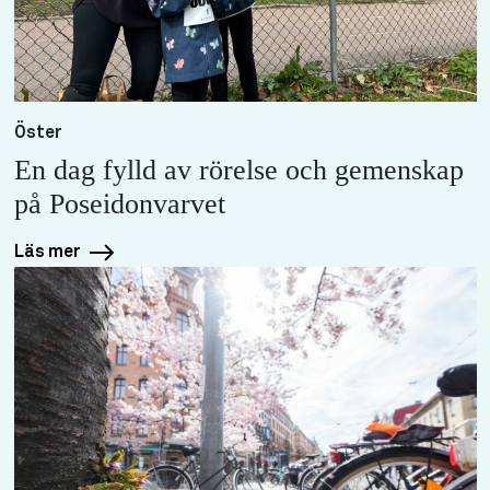
Öster
En dag fylld av rörelse och gemenskap
på Poseidonvarvet
Läs mer