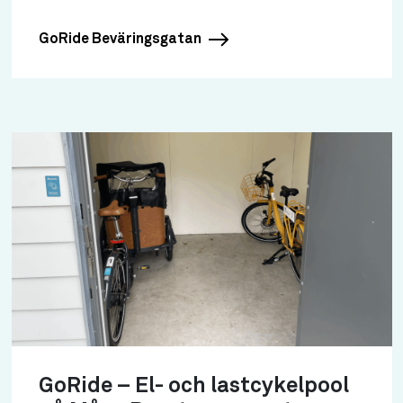
GoRide Beväringsgatan
GoRide – El- och lastcykelpool