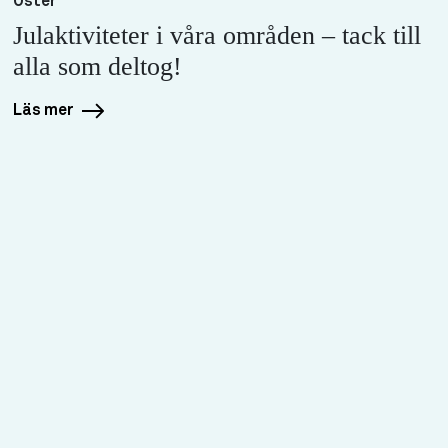
Öster
Julaktiviteter i våra områden – tack till
alla som deltog!
Läs mer