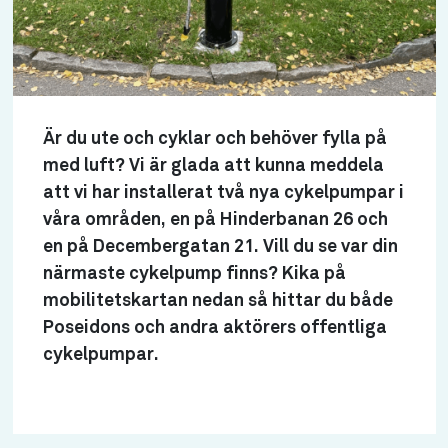
Är du ute och cyklar och behöver fylla på
med luft? Vi är glada att kunna meddela
att vi har installerat två nya cykelpumpar i
våra områden, en på Hinderbanan 26 och
en på Decembergatan 21. Vill du se var din
närmaste cykelpump finns? Kika på
mobilitetskartan nedan så hittar du både
Poseidons och andra aktörers offentliga
cykelpumpar.