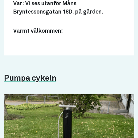
Var: Vi ses utanför Måns
Bryntessonsgatan 18D, på gården.
Varmt välkommen!
Pumpa cykeln