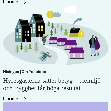
Läs mer
Hisingen | Om Poseidon
Hyresgästerna sätter betyg – utemiljö
och trygghet får höga resultat
Läs mer