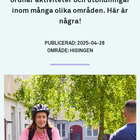
ordnar aktiviteter och utbildningar
inom många olika områden. Här är
några!
PUBLICERAD:
2025-04-28
OMRÅDE:
HISINGEN