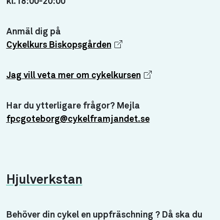
kl.18:00-20:00
Anmäl dig på
Cykelkurs Biskopsgården
Jag vill veta mer om cykelkursen
Har du ytterligare frågor? Mejla
fpcgoteborg@cykelframjandet.se
Hjulverkstan
Behöver din cykel en uppfräschning ? Då ska du