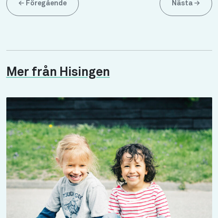
←
Föregående
Nästa
→
Mer från Hisingen