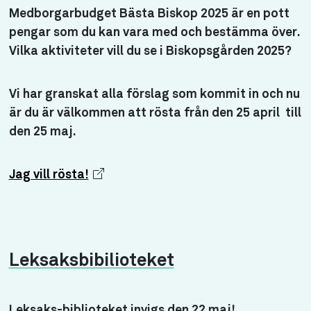
Medborgarbudget Bästa Biskop 2025 är en pott
pengar som du kan vara med och bestämma över.
Vilka aktiviteter vill du se i Biskopsgården 2025?
Vi har granskat alla förslag som kommit in och nu
är du är välkommen att rösta från den 25 april till
den 25 maj.
Jag vill rösta!
Leksaksbibilioteket
Leksaks-biblioteket invigs den 22 maj!