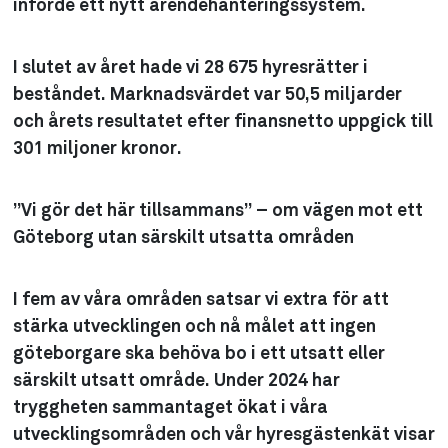
införde ett nytt ärendehanteringssystem.
I slutet av året hade vi 28 675 hyresrätter i
beståndet. Marknadsvärdet var 50,5 miljarder
och årets resultatet efter finansnetto uppgick till
301 miljoner kronor.
”Vi gör det här tillsammans” – om vägen mot ett
Göteborg utan särskilt utsatta områden
I fem av våra områden satsar vi extra för att
stärka utvecklingen och nå målet att ingen
göteborgare ska behöva bo i ett utsatt eller
särskilt utsatt område. Under 2024 har
tryggheten sammantaget ökat i våra
utvecklingsområden och vår hyresgästenkät visar