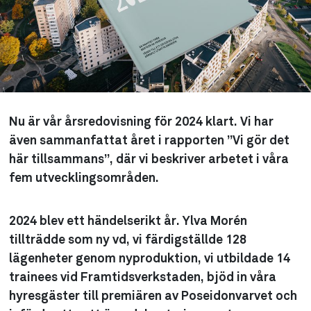
Nu är vår årsredovisning för 2024 klart. Vi har
även sammanfattat året i rapporten ”Vi gör det
här tillsammans”, där vi beskriver arbetet i våra
fem utvecklingsområden.
2024 blev ett händelserikt år. Ylva Morén
tillträdde som ny vd, vi färdigställde 128
lägenheter genom nyproduktion, vi utbildade 14
trainees vid Framtidsverkstaden, bjöd in våra
hyresgäster till premiären av Poseidonvarvet och