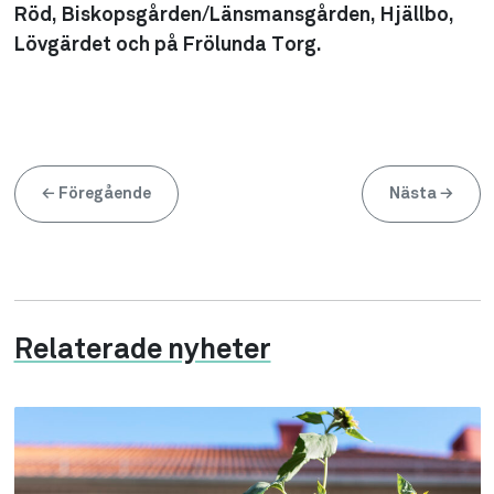
Röd, Biskopsgården/Länsmansgården, Hjällbo,
Lövgärdet och på Frölunda Torg.
←
Föregående
Nästa
→
Relaterade nyheter