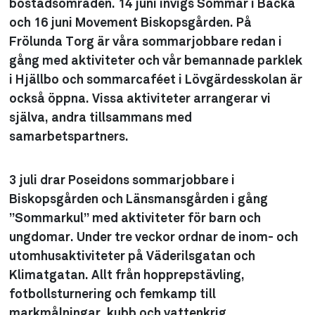
bostadsområden. 14 juni invigs Sommar i Backa
och 16 juni Movement Biskopsgården. På
Frölunda Torg är våra sommarjobbare redan i
gång med aktiviteter och vår bemannade parklek
i Hjällbo och sommarcaféet i Lövgärdesskolan är
också öppna. Vissa aktiviteter arrangerar vi
själva, andra tillsammans med
samarbetspartners.
3 juli drar Poseidons sommarjobbare i
Biskopsgården och Länsmansgården i gång
”Sommarkul” med aktiviteter för barn och
ungdomar. Under tre veckor ordnar de inom- och
utomhusaktiviteter på Väderilsgatan och
Klimatgatan. Allt från hopprepstävling,
fotbollsturnering och femkamp till
markmålningar, kubb och vattenkrig.