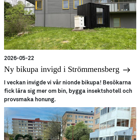
2026-05-22
Ny bikupa invigd i Strömmensberg
I veckan invigde vi vår nionde bikupa! Besökarna
fick lära sig mer om bin, bygga insektshotell och
provsmaka honung.