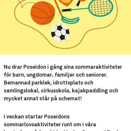
Nu drar Poseidon i gång sina sommaraktiviteter
för barn, ungdomar, familjer och seniorer.
Bemannad parklek, idrottsplats och
samlingslokal, cirkusskola, kajakpaddling och
mycket annat står på schemat!
I veckan startar Poseidons
sommarlovsaktiviteter runt om i våra