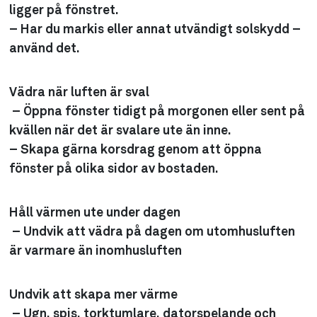
ligger på fönstret.
– Har du markis eller annat utvändigt solskydd –
använd det.
Vädra när luften är sval
– Öppna fönster tidigt på morgonen eller sent på
kvällen när det är svalare ute än inne.
– Skapa gärna korsdrag genom att öppna
fönster på olika sidor av bostaden.
Håll värmen ute under dagen
– Undvik att vädra på dagen om utomhusluften
är varmare än inomhusluften
Undvik att skapa mer värme
– Ugn, spis, torktumlare, datorspelande och