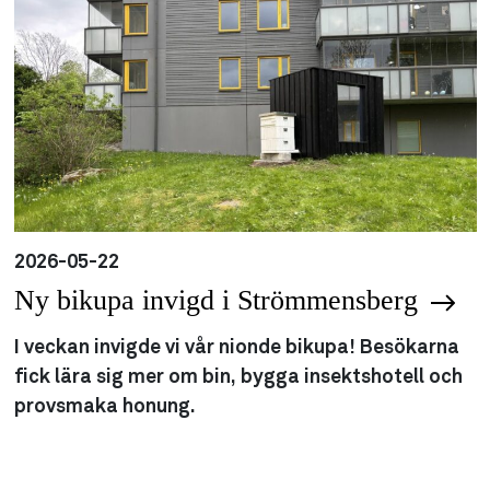
2026-05-22
Ny bikupa invigd i Strömmensberg
I veckan invigde vi vår nionde bikupa! Besökarna
fick lära sig mer om bin, bygga insektshotell och
provsmaka honung.