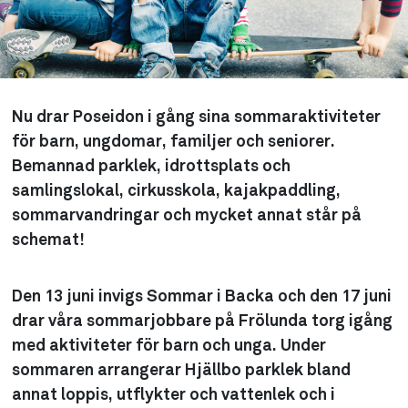
Nu drar Poseidon i gång sina sommaraktiviteter
för barn, ungdomar, familjer och seniorer.
Bemannad parklek, idrottsplats och
samlingslokal, cirkusskola, kajakpaddling,
sommarvandringar och mycket annat står på
schemat!
Den 13 juni invigs Sommar i Backa och den 17 juni
drar våra sommarjobbare på Frölunda torg igång
med aktiviteter för barn och unga. Under
sommaren arrangerar Hjällbo parklek bland
annat loppis, utflykter och vattenlek och i