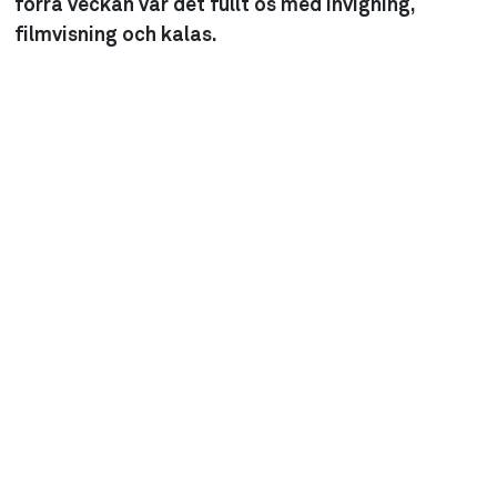
förra veckan var det fullt ös med invigning,
filmvisning och kalas.