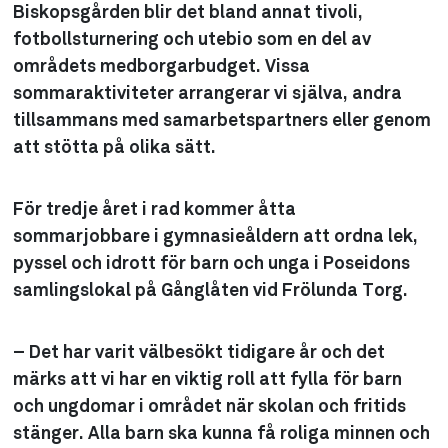
Biskopsgården blir det bland annat tivoli,
fotbollsturnering och utebio som en del av
områdets medborgarbudget. Vissa
sommaraktiviteter arrangerar vi själva, andra
tillsammans med samarbetspartners eller genom
att stötta på olika sätt.
För tredje året i rad kommer åtta
sommarjobbare i gymnasieåldern att ordna lek,
pyssel och idrott för barn och unga i Poseidons
samlingslokal på Gånglåten vid Frölunda Torg.
– Det har varit välbesökt tidigare år och det
märks att vi har en viktig roll att fylla för barn
och ungdomar i området när skolan och fritids
stänger. Alla barn ska kunna få roliga minnen och