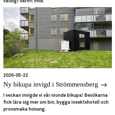
väldigt varmt inne.
2026-05-22
Ny bikupa invigd i Strömmensberg
I veckan invigde vi vår nionde bikupa! Besökarna
fick lära sig mer om bin, bygga insektshotell och
provsmaka honung.