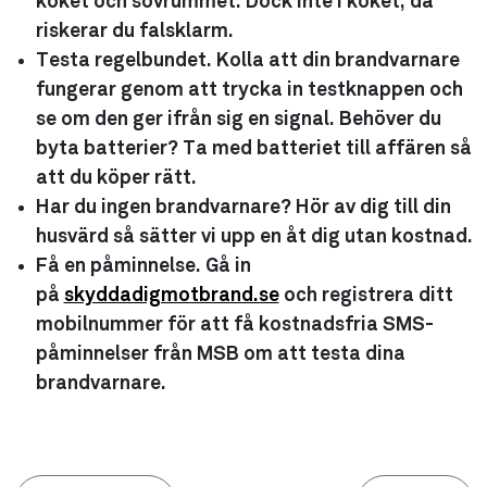
köket och sovrummet. Dock inte i köket, då
riskerar du falsklarm.
Testa regelbundet.
Kolla att din brandvarnare
fungerar genom att trycka in testknappen och
se om den ger ifrån sig en signal. Behöver du
byta batterier? Ta med batteriet till affären så
att du köper rätt.
Har du ingen brandvarnare?
Hör av dig till din
husvärd så sätter vi upp en åt dig utan kostnad.
Få en påminnelse.
Gå in
på
skyddadigmotbrand.se
och registrera ditt
mobilnummer för att få kostnadsfria SMS-
påminnelser från MSB om att testa dina
brandvarnare.