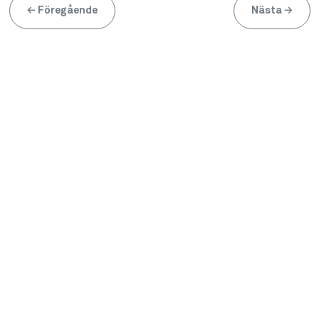
←
Föregående
Nästa
→