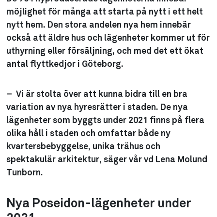
möjlighet för många att starta på nytt i ett helt
nytt hem. Den stora andelen nya hem innebär
också att äldre hus och lägenheter kommer ut för
uthyrning eller försäljning, och med det ett ökat
antal flyttkedjor i Göteborg.
– Vi är stolta över att kunna bidra till en bra
variation av nya hyresrätter i staden. De nya
lägenheter som byggts under 2021 finns på flera
olika håll i staden och omfattar både ny
kvartersbebyggelse, unika trähus och
spektakulär arkitektur, säger vår vd Lena Molund
Tunborn.
Nya Poseidon-lägenheter under