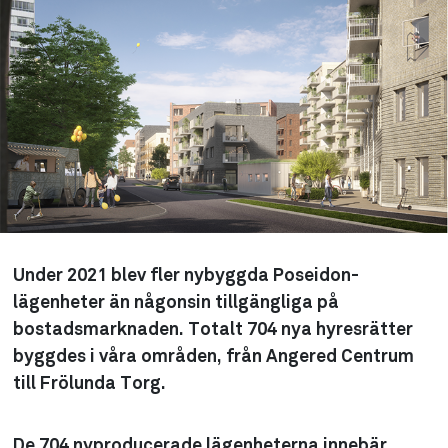
Under 2021 blev fler nybyggda Poseidon-
lägenheter än någonsin tillgängliga på
bostadsmarknaden. Totalt 704 nya hyresrätter
byggdes i våra områden, från Angered Centrum
till Frölunda Torg.
De 704 nyproducerade lägenheterna innebär