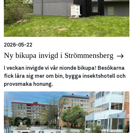
2026-05-22
Ny bikupa invigd i Strömmensberg
I veckan invigde vi vår nionde bikupa! Besökarna
fick lära sig mer om bin, bygga insektshotell och
provsmaka honung.