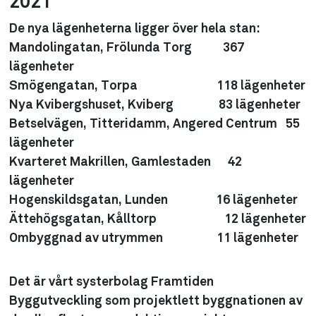
2021
De nya lägenheterna ligger över hela stan:
Mandolingatan, Frölunda Torg 367
lägenheter
Smögengatan, Torpa 118 lägenheter
Nya Kvibergshuset, Kviberg 83 lägenheter
Betselvägen, Titteridamm, Angered Centrum 55
lägenheter
Kvarteret Makrillen, Gamlestaden 42
lägenheter
Hogenskildsgatan, Lunden 16 lägenheter
Ättehögsgatan, Kålltorp 12 lägenheter
Ombyggnad av utrymmen 11 lägenheter
Det är vårt systerbolag Framtiden
Byggutveckling som projektlett byggnationen av