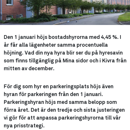
Den 1 januari höjs bostadshyrorna med 4,45 %. I
år får alla lägenheter samma procentuella
höjning. Vad din nya hyra blir ser du på hyresavin
som finns tillgänglig på Mina sidor och i Kivra från
mitten av december.
För dig som hyr en parkeringsplats höjs även
hyran för parkeringen från den 1 januari.
Parkeringshyran höjs med samma belopp som
förra året. Det är den tredje och sista justeringen
vi gör för att anpassa parkeringshyrorna till vår
nya prisstrategi.