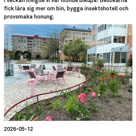
I veckan invigde vi vår nionde bikupa! Besökarna
fick lära sig mer om bin, bygga insektshotell och
provsmaka honung.
2026-05-12