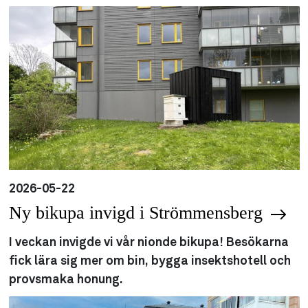
2026-05-22
Ny bikupa invigd i Strömmensberg
I veckan invigde vi vår nionde bikupa! Besökarna
fick lära sig mer om bin, bygga insektshotell och
provsmaka honung.