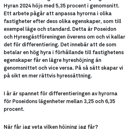
Hyran 2024 höjs med 5,35 procent i genomsnitt.
Ett arbete pågår att anpassa hyrorna i olika
fastigheter efter dess olika egenskaper, som till
exempel läge och standard. Detta är Poseidon
och Hyresgästföreningen överens om och vi kallar
det för differentiering. Det innebär att de som
betalar en hög hyra i förhållande till fastighetens
egenskaper får en lägre hyreshöjning än
genomsnittet och vice versa. På så sätt skapar vi
på sikt en mer rättvis hyressättning.
I år är spannet för differentieringen av hyrorna
för Poseidons lägenheter mellan 3,25 och 6,35
procent.
När får jag veta vilken höjning jag får?