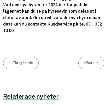
Vad den nya hyran för 2024 blir för just din
lägenhet kan du se på hyresavin som delas ut i
slutet av april. Om du vill veta din nya hyra innan
dess kan du kontakta Kundservice på tel 031-332
10 00.
←
Föregående
Nästa
→
Relaterade nyheter