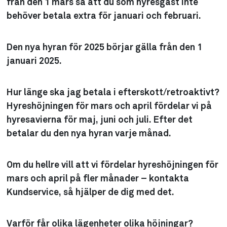
från den 1 mars så att du som hyresgäst inte
behöver betala extra för januari och februari.
Den nya hyran för 2025 börjar gälla från den 1
januari 2025.
Hur länge ska jag betala i efterskott/retroaktivt?
Hyreshöjningen för mars och april fördelar vi på
hyresavierna för maj, juni och juli. Efter det
betalar du den nya hyran varje månad.
Om du hellre vill att vi fördelar hyreshöjningen för
mars och april på fler månader – kontakta
Kundservice, så hjälper de dig med det.
Varför får olika lägenheter olika höjningar?