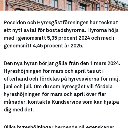
Poseidon och Hyresgästföreningen har tecknat
ett nytt avtal för bostadshyrorna. Hyrorna höjs
med i genomsnitt 5,35 procent 2024 och med i
genomsnitt 4,45 procent år 2025.
Den nya hyran börjar gälla från den 1 mars 2024.
Hyreshöjningen för mars och april tas ut i
efterhand och fördelas på hyresavierna för maj,
juni och juli. Om du som hyresgäst vill fördela
hyreshöjningen för mars och april över fler
månader, kontakta Kundservice som kan hjälpa
dig med det.
Olika hyreshöjningar beroende på egenskaper