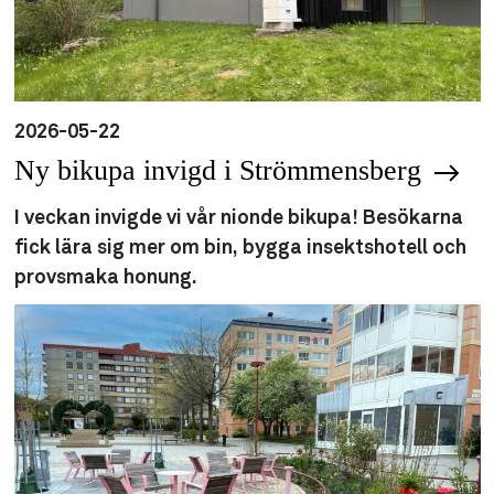
2026-05-22
Ny bikupa invigd i Strömmensberg
I veckan invigde vi vår nionde bikupa! Besökarna
fick lära sig mer om bin, bygga insektshotell och
provsmaka honung.