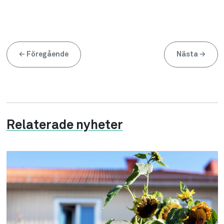
←
Föregående
Nästa
→
Relaterade nyheter