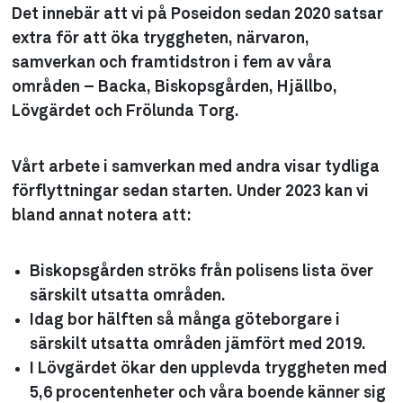
Det innebär att vi på Poseidon sedan 2020 satsar
extra för att öka tryggheten, närvaron,
samverkan och framtidstron i fem av våra
områden – Backa, Biskopsgården, Hjällbo,
Lövgärdet och Frölunda Torg.
Vårt arbete i samverkan med andra visar tydliga
förflyttningar sedan starten. Under 2023 kan vi
bland annat notera att:
Biskopsgården ströks från polisens lista över
särskilt utsatta områden.
Idag bor hälften så många göteborgare i
särskilt utsatta områden jämfört med 2019.
I Lövgärdet ökar den upplevda tryggheten med
5,6 procentenheter och våra boende känner sig