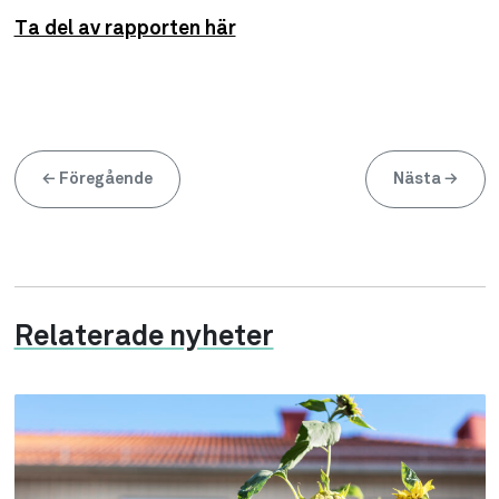
Ta del av rapporten här
←
Föregående
Nästa
→
Relaterade nyheter