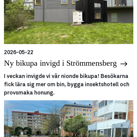
2026-05-22
Ny bikupa invigd i Strömmensberg
I veckan invigde vi vår nionde bikupa! Besökarna
fick lära sig mer om bin, bygga insektshotell och
provsmaka honung.