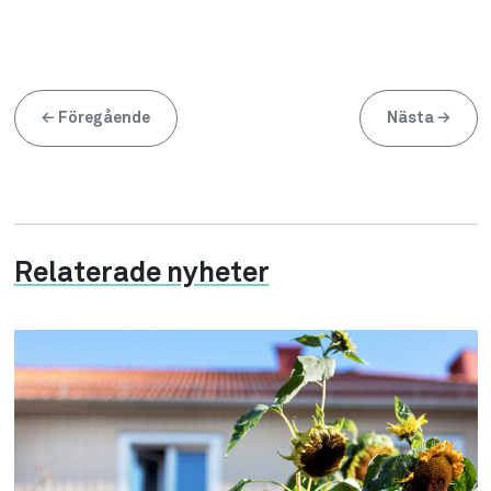
←
Föregående
Nästa
→
Relaterade nyheter