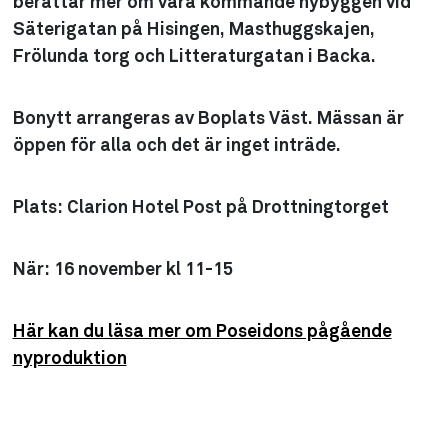
berättar mer om våra kommande nybyggen vid
Säterigatan på Hisingen, Masthuggskajen,
Frölunda torg och Litteraturgatan i Backa.
Bonytt arrangeras av Boplats Väst. Mässan är
öppen för alla och det är inget inträde.
Plats:
Clarion Hotel Post på Drottningtorget
När:
16 november kl 11-15
Här kan du läsa mer om Poseidons pågående
nyproduktion