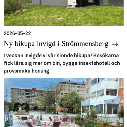
2026-05-22
Ny bikupa invigd i Strömmensberg
I veckan invigde vi vår nionde bikupa! Besökarna
fick lära sig mer om bin, bygga insektshotell och
provsmaka honung.