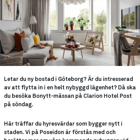
Letar du ny bostad i Göteborg? Är du intresserad
av att flytta in i en helt nybyggd lägenhet? Då ska
du besöka Bonytt-mässan på Clarion Hotel Post
på söndag.
Här träffar du hyresvärdar som bygger nytt i
staden. Vi på Poseidon är förstås med och