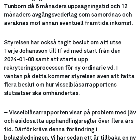
Tunborn då 6 månaders uppsägningstid och 12
månaders avgångsvederlag som samordnas och
avräknas mot annan eventuell framtida inkomst.
Styrelsen har också tagit beslut om att utse
Terje Johansson till tf vd med start från den
2024-01-08 samt att starta upp
rekryteringsprocessen för ny ordinarie vd. I
väntan på detta kommer styrelsen även att fatta
flera beslut om hur visselblåsarrapportens
slutsatser ska omhändertas.
– Visselblåsarrapporten visar på problem med jäv
och åsidosatta upphandlingsregler över flera års
tid. Därför krävs denna förändring i
bolagsledningen. Vi har sedan ett år tillbaka en ny