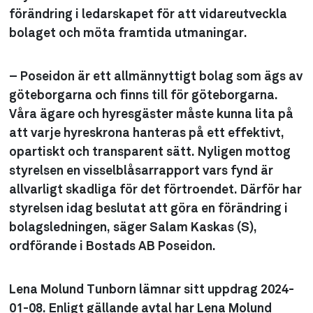
förändring i ledarskapet för att vidareutveckla
bolaget och möta framtida utmaningar.
– Poseidon är ett allmännyttigt bolag som ägs av
göteborgarna och finns till för göteborgarna.
Våra ägare och hyresgäster måste kunna lita på
att varje hyreskrona hanteras på ett effektivt,
opartiskt och transparent sätt. Nyligen mottog
styrelsen en visselblåsarrapport vars fynd är
allvarligt skadliga för det förtroendet. Därför har
styrelsen idag beslutat att göra en förändring i
bolagsledningen, säger Salam Kaskas (S),
ordförande i Bostads AB Poseidon.
Lena Molund Tunborn lämnar sitt uppdrag 2024-
01-08. Enligt gällande avtal har Lena Molund