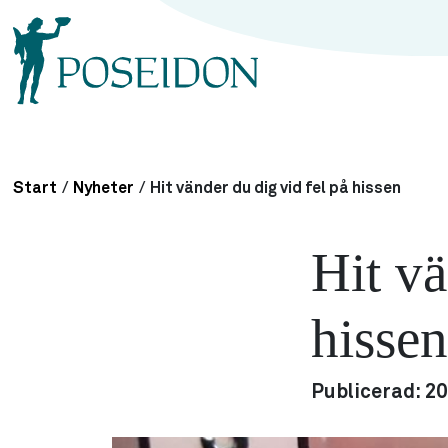
Start
/
Nyheter
/
Hit vänder du dig vid fel på hissen
Hit vä
hisse
Publicerad:
20