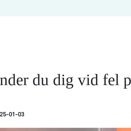
nder du dig vid fel 
n
25-01-03