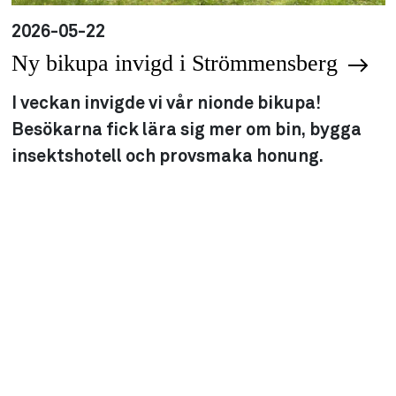
2026-05-22
Ny bikupa invigd i Strömmensberg
I veckan invigde vi vår nionde bikupa!
Besökarna fick lära sig mer om bin, bygga
insektshotell och provsmaka honung.