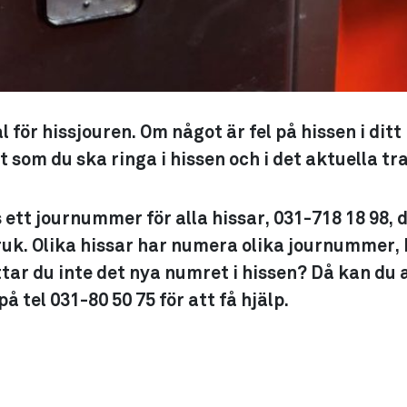
l för hissjouren. Om något är fel på hissen i ditt
 som du ska ringa i hissen och i det aktuella t
 ett journummer för alla hissar, 031-718 18 98, 
bruk. Olika hissar har numera olika journummer,
ttar du inte det nya numret i hissen? Då kan du 
 på tel 031-80 50 75 för att få hjälp.