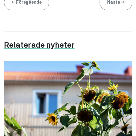
←
Föregående
Nästa
→
Relaterade nyheter