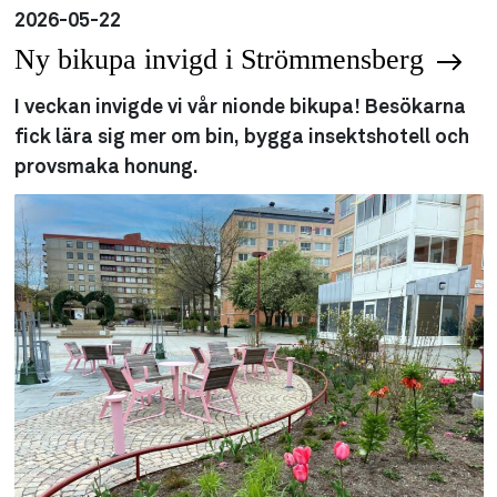
2026-05-22
Ny bikupa invigd i Strömmensberg
I veckan invigde vi vår nionde bikupa! Besökarna
fick lära sig mer om bin, bygga insektshotell och
provsmaka honung.