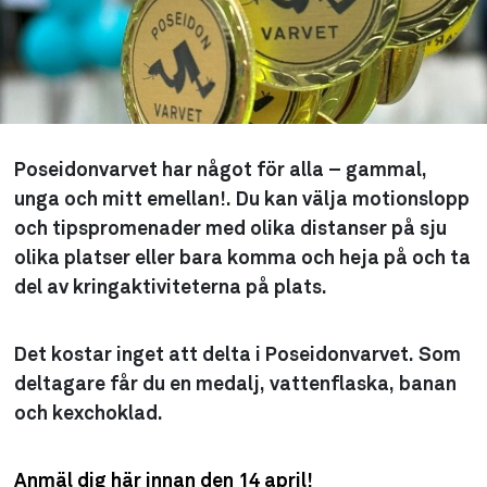
Poseidonvarvet har något för alla – gammal,
unga och mitt emellan!. Du kan välja motionslopp
och tipspromenader med olika distanser på sju
olika platser eller bara komma och heja på och ta
del av kringaktiviteterna på plats.
Det kostar inget att delta i Poseidonvarvet. Som
deltagare får du en medalj, vattenflaska, banan
och kexchoklad.
Anmäl dig här innan den 14 april!