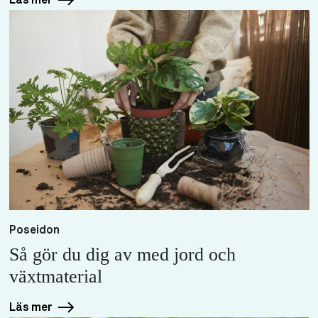
Poseidon
Så gör du dig av med jord och
växtmaterial
Läs mer