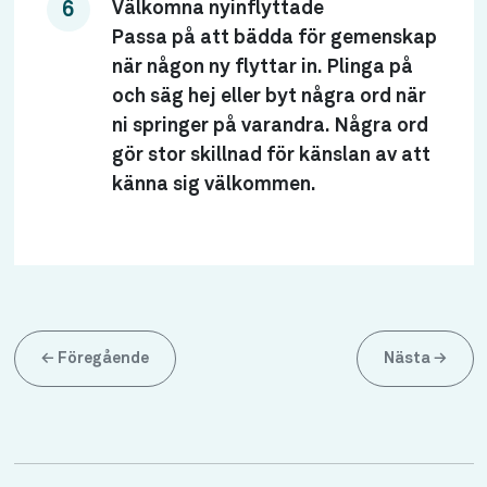
Välkomna nyinflyttade
Passa på att bädda för gemenskap
när någon ny flyttar in. Plinga på
och säg hej eller byt några ord när
ni springer på varandra. Några ord
gör stor skillnad för känslan av att
känna sig välkommen.
←
Föregående
Nästa
→