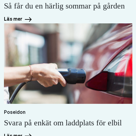
Så får du en härlig sommar på gården
Läs mer
Poseidon
Svara på enkät om laddplats för elbil
Läs mer