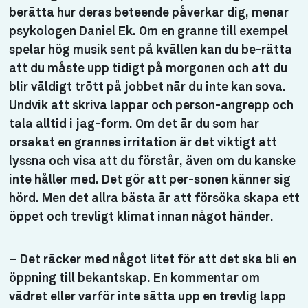
berätta hur deras beteende påverkar dig, menar
psykologen Daniel Ek. Om en granne till exempel
spelar hög musik sent på kvällen kan du be-rätta
att du måste upp tidigt på morgonen och att du
blir väldigt trött på jobbet när du inte kan sova.
Undvik att skriva lappar och person-angrepp och
tala alltid i jag-form. Om det är du som har
orsakat en grannes irritation är det viktigt att
lyssna och visa att du förstår, även om du kanske
inte håller med. Det gör att per-sonen känner sig
hörd. Men det allra bästa är att försöka skapa ett
öppet och trevligt klimat innan något händer.
– Det räcker med något litet för att det ska bli en
öppning till bekantskap. En kommentar om
vädret eller varför inte sätta upp en trevlig lapp