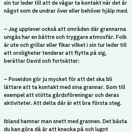
sin tur leder till att de vågar ta kontakt när det är
något som de undrar över eller behöver hjälp med.
– Jag upplever också att områden där grannarna
umgås har en bättre och tryggare atmosfär. Folk
är ute och grillar eller fikar vilket i sin tur leder till
att oroligheter tenderar att flytta på sig,
berättar David och fortsätter:
– Poseidon gör ju mycket för att det ska bli
lättare att ta kontakt med sina grannar. Som till
exempel att stötta gårdsföreningar och deras
aktiviteter. Att delta där är ett bra första steg.
Ibland hamnar man snett med grannen. Det bästa
du kan göra då är att knacka på och lugnt