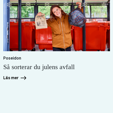
Poseidon
Så sorterar du julens avfall
Läs mer