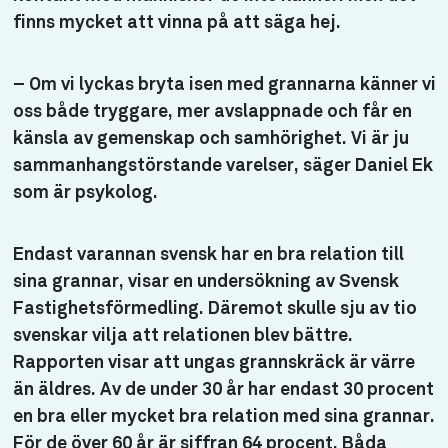
finns mycket att vinna på att säga hej.
– Om vi lyckas bryta isen med grannarna känner vi
oss både tryggare, mer avslappnade och får en
känsla av gemenskap och samhörighet. Vi är ju
sammanhangstörstande varelser, säger Daniel Ek
som är psykolog.
Endast varannan svensk har en bra relation till
sina grannar, visar en undersökning av Svensk
Fastighetsförmedling. Däremot skulle sju av tio
svenskar vilja att relationen blev bättre.
Rapporten visar att ungas grannskräck är värre
än äldres. Av de under 30 år har endast 30 procent
en bra eller mycket bra relation med sina grannar.
För de över 60 år är siffran 64 procent. Båda