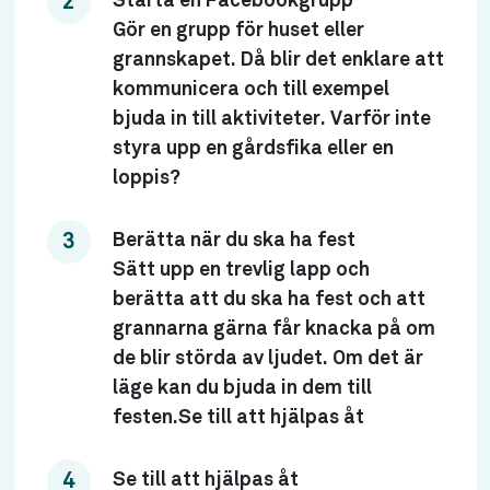
Starta en Facebookgrupp
Gör en grupp för huset eller
grannskapet. Då blir det enklare att
kommunicera och till exempel
bjuda in till aktiviteter. Varför inte
styra upp en gårdsfika eller en
loppis?
Berätta när du ska ha fest
Sätt upp en trevlig lapp och
berätta att du ska ha fest och att
grannarna gärna får knacka på om
de blir störda av ljudet. Om det är
läge kan du bjuda in dem till
festen.Se till att hjälpas åt
Se till att hjälpas åt