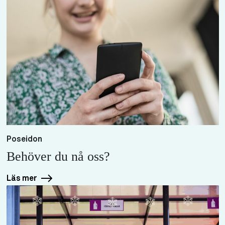
Poseidon
Behöver du nå oss?
Läs mer