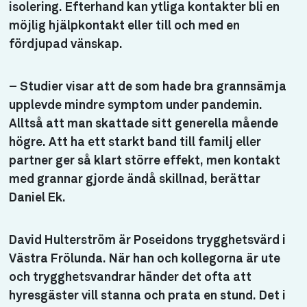
isolering. Efterhand kan ytliga kontakter bli en
möjlig hjälpkontakt eller till och med en
fördjupad vänskap.
– Studier visar att de som hade bra grannsämja
upplevde mindre symptom under pandemin.
Alltså att man skattade sitt generella mående
högre. Att ha ett starkt band till familj eller
partner ger så klart större effekt, men kontakt
med grannar gjorde ändå skillnad, berättar
Daniel Ek.
David Hulterström är Poseidons trygghetsvärd i
Västra Frölunda. När han och kollegorna är ute
och trygghetsvandrar händer det ofta att
hyresgäster vill stanna och prata en stund. Det i