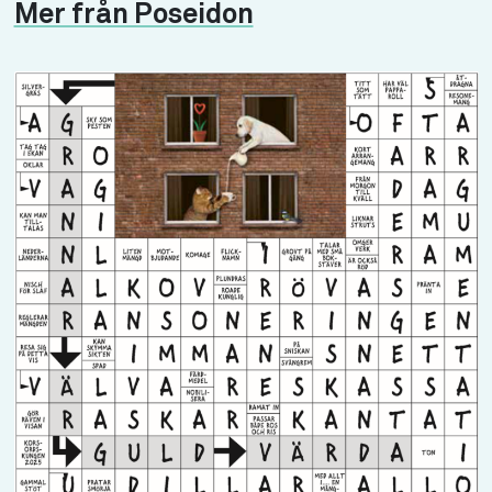
Mer från Poseidon