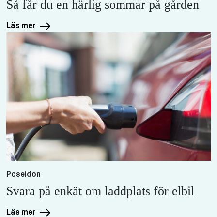
Så får du en härlig sommar på gården
Läs mer
Poseidon
Svara på enkät om laddplats för elbil
Läs mer