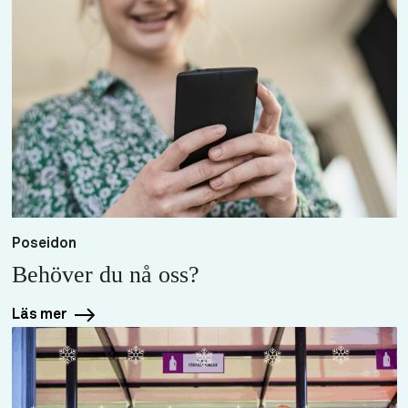
Poseidon
Behöver du nå oss?
Läs mer