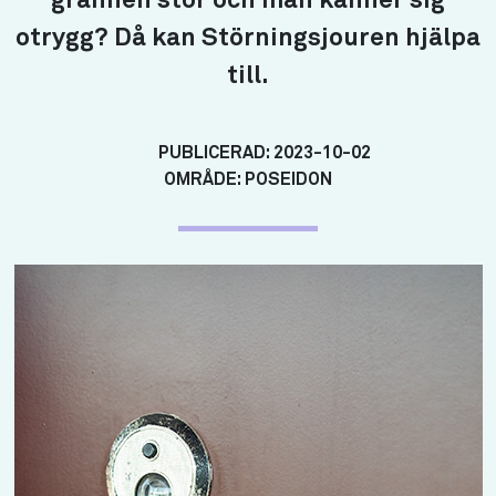
grannen stör och man känner sig
otrygg? Då kan Störningsjouren hjälpa
till.
PUBLICERAD:
2023-10-02
OMRÅDE:
POSEIDON