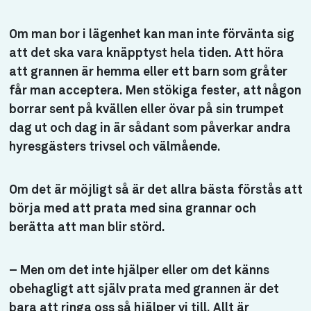
Om man bor i lägenhet kan man inte förvänta sig
att det ska vara knäpptyst hela tiden. Att höra
att grannen är hemma eller ett barn som gråter
får man acceptera. Men stökiga fester, att någon
borrar sent på kvällen eller övar på sin trumpet
dag ut och dag in är sådant som påverkar andra
hyresgästers trivsel och välmående.
Om det är möjligt så är det allra bästa förstås att
börja med att prata med sina grannar och
berätta att man blir störd.
– Men om det inte hjälper eller om det känns
obehagligt att själv prata med grannen är det
bara att ringa oss så hjälper vi till. Allt är