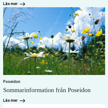
Läs mer
Poseidon
Sommarinformation från Poseidon
Läs mer