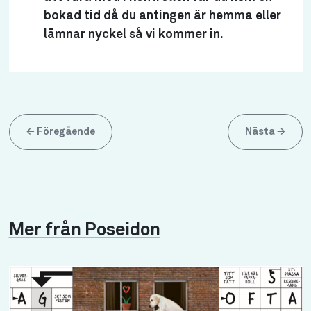
bokad tid då du antingen är hemma eller
lämnar nyckel så vi kommer in.
←
Föregående
Nästa
→
Mer från Poseidon