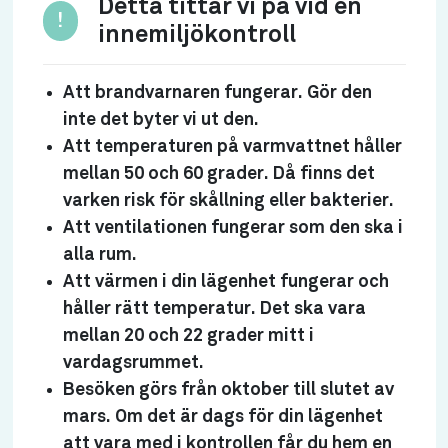
Detta tittar vi på vid en
!
innemiljökontroll
Att brandvarnaren fungerar. Gör den
inte det byter vi ut den.
Att temperaturen på varmvattnet håller
mellan 50 och 60 grader. Då finns det
varken risk för skållning eller bakterier.
Att ventilationen fungerar som den ska i
alla rum.
Att värmen i din lägenhet fungerar och
håller rätt temperatur. Det ska vara
mellan 20 och 22 grader mitt i
vardagsrummet.
Besöken görs från oktober till slutet av
mars. Om det är dags för din lägenhet
att vara med i kontrollen får du hem en