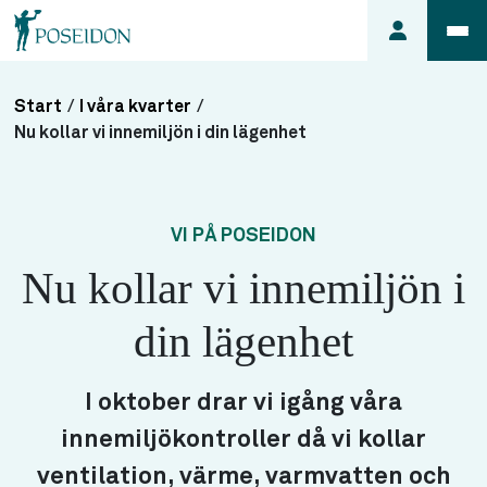
Start
/
I våra kvarter
/
Anmäl ett
Nu kollar vi innemiljön i din lägenhet
fel i
lägenheten
Frågor
VI PÅ POSEIDON
om
Nu kollar vi innemiljön i
min
hyra
din lägenhet
Så här
söker du
lägenhet
I oktober drar vi igång våra
innemiljökontroller då vi kollar
ventilation, värme, varmvatten och