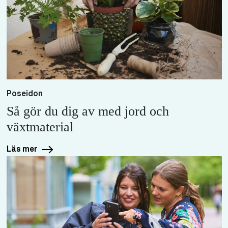
Poseidon
Så gör du dig av med jord och
växtmaterial
Läs mer