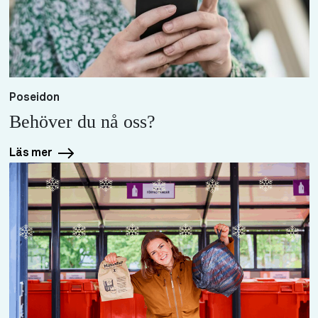
Poseidon
Behöver du nå oss?
Läs mer