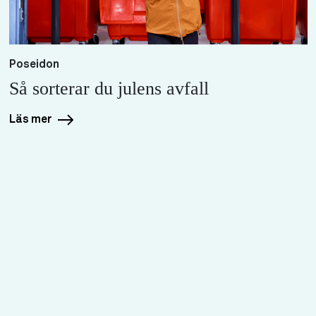
Poseidon
Så sorterar du julens avfall
Läs mer