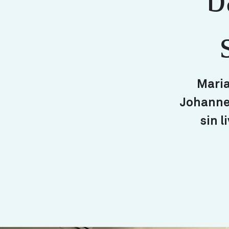
Maria
Johanneb
sin 