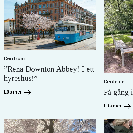
Centrum
”Rena Downton Abbey! I ett
hyreshus!”
Centrum
På gång i
Läs mer
Läs mer