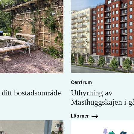
Centrum
 ditt bostadsområde
Uthyrning av
Masthuggskajen i g
Läs mer