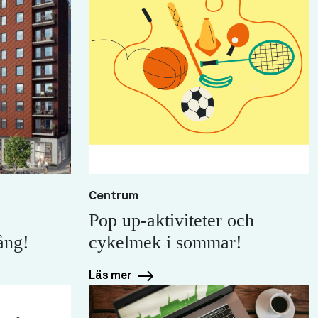
Centrum
Pop up-aktiviteter och
ång!
cykelmek i sommar!
Läs mer