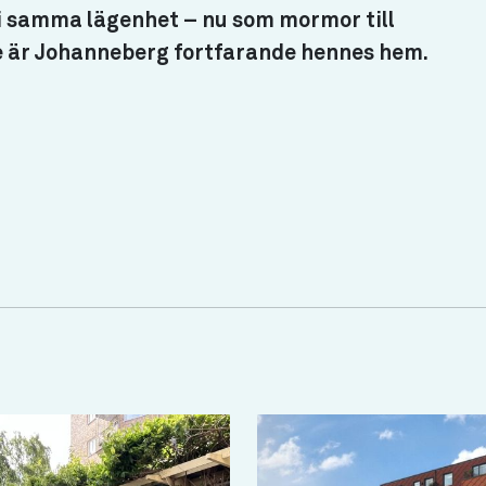
 i samma lägenhet – nu som mormor till
re är Johanneberg fortfarande hennes hem.