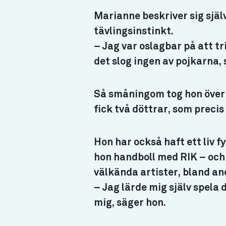
Marianne beskriver sig själv
tävlingsinstinkt.
– Jag var oslagbar på att tr
det slog ingen av pojkarna,
Så småningom tog hon över l
fick två döttrar, som preci
Hon har också haft ett liv fy
hon handboll med RIK – och
välkända artister, bland a
– Jag lärde mig själv spela
mig, säger hon.