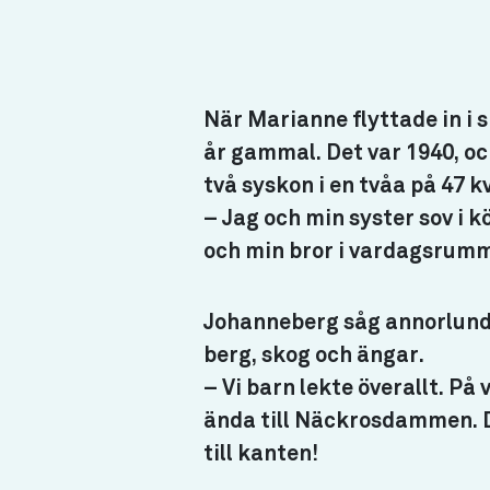
När Marianne flyttade in i 
år gammal. Det var 1940, 
två syskon i en tvåa på 47 
– Jag och min syster sov i
och min bror i vardagsrumm
Johanneberg såg annorlund
berg, skog och ängar.
– Vi barn lekte överallt. På
ända till Näckrosdammen. Det
till kanten!