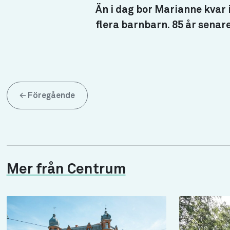
Än i dag bor Marianne kvar
flera barnbarn. 85 år sena
←
Föregående
Mer från Centrum